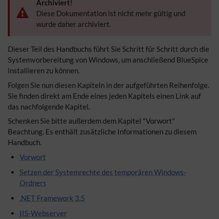
Archiviert!
Diese Dokumentation ist nicht mehr gültig und
wurde daher archiviert.
Dieser Teil des Handbuchs führt Sie Schritt für Schritt durch die
Systemvorbereitung von Windows, um anschließend BlueSpice
installieren zu können.
Folgen Sie nun diesen Kapiteln in der aufgeführten Reihenfolge.
Sie finden direkt am Ende eines jeden Kapitels einen Link auf
das nachfolgende Kapitel.
Schenken Sie bitte außerdem dem Kapitel "Vorwort"
Beachtung. Es enthält zusätzliche Informationen zu diesem
Handbuch.
Vorwort
Setzen der Systemrechte des temporären Windows-
Ordners
.NET Framework 3.5
IIS-Webserver