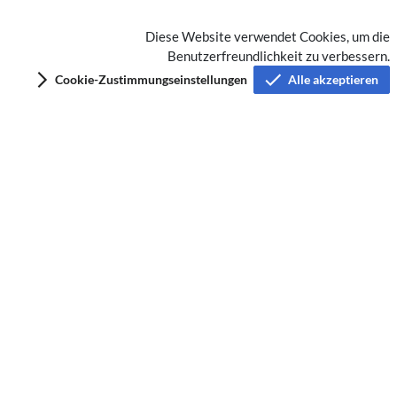
Diese Website verwendet Cookies, um die
Keine Kategorien vergeben
Benutzerfreundlichkeit zu verbessern.
Cookie-Zustimmungseinstellungen
Alle akzeptieren
Datenschutz
Nutzungsbedingungen
Impressum
Barrierefreiheit
Analysedienste