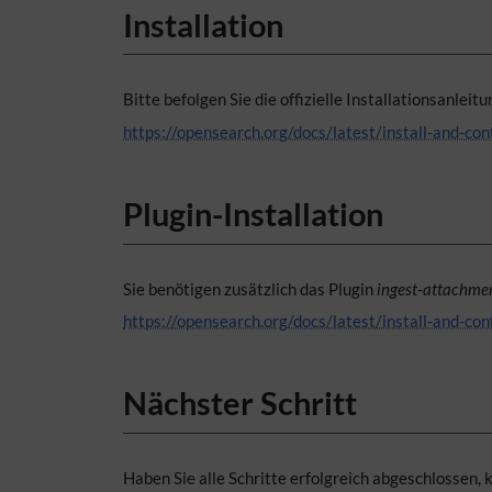
Installation
Bitte befolgen Sie die offizielle Installationsanleit
https://opensearch.org/docs/latest/install-and-co
Plugin-Installation
Sie benötigen zusätzlich das Plugin
ingest-attachmen
https://opensearch.org/docs/latest/install-and-con
Nächster Schritt
Haben Sie alle Schritte erfolgreich abgeschlossen, 