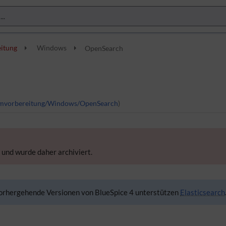
eitung
Windows
OpenSearch
stemvorbereitung/Windows/OpenSearch
)
 und wurde daher archiviert.
Vorhergehende Versionen von BlueSpice 4 unterstützen
Elasticsearch