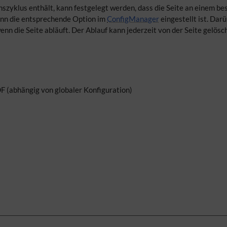
szyklus enthält, kann festgelegt werden, dass die Seite an einem 
enn die entsprechende Option im
ConfigManager
eingestellt ist. Dar
nn die Seite abläuft. Der Ablauf kann jederzeit von der Seite gelösc
F (abhängig von globaler Konfiguration)