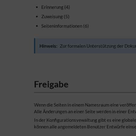
Erinnerung (4)
Zuweisung (5)
Seiteninformationen (6)
Hinweis:
Zur formalen Unterstützung der Dokum
Freigabe
Wenn die Seiten in einem Namesraum eine veröffent
Alle Änderungen an einer Seite werden in einer Entw
In der Konfigurationsvewaltung gibt es eine global
können alle angemeldeten Benutzer Entwürfe eins