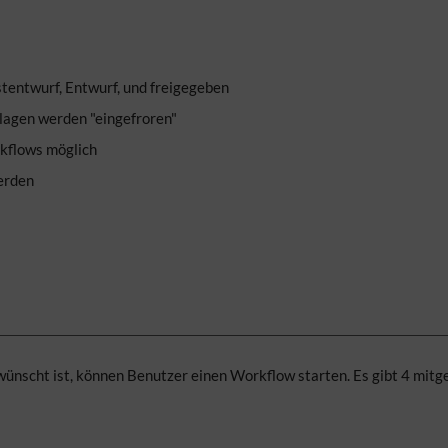
tentwurf, Entwurf, und freigegeben
lagen werden "eingefroren"
kflows möglich
erden
nscht ist, können Benutzer einen Workflow starten. Es gibt 4 mitg