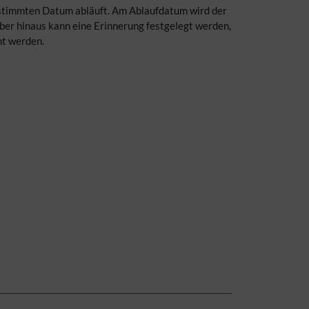
bestimmten Datum abläuft. Am Ablaufdatum wird der
über hinaus kann eine Erinnerung festgelegt werden,
ht werden.