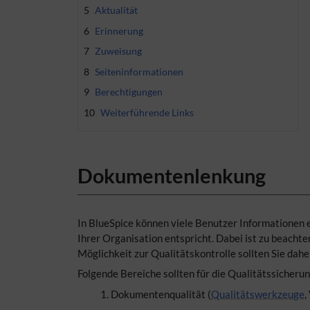
5
Aktualität
6
Erinnerung
7
Zuweisung
8
Seiteninformationen
9
Berechtigungen
10
Weiterführende Links
Dokumentenlenkung
In BlueSpice können viele Benutzer Informationen er
Ihrer Organisation entspricht. Dabei ist zu beachte
Möglichkeit zur Qualitätskontrolle sollten Sie dah
Folgende Bereiche sollten für die Qualitätssicheru
Dokumentenqualität (
Qualitätswerkzeuge
,