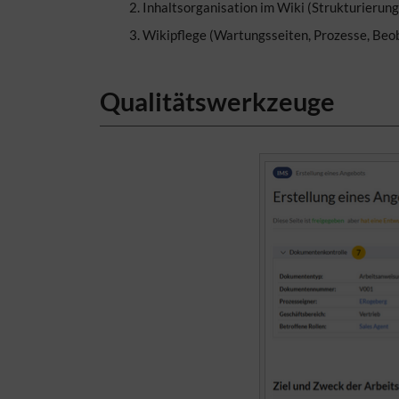
Inhaltsorganisation im Wiki (Strukturierun
Wikipflege (Wartungsseiten, Prozesse, Beo
Qualitätswerkzeuge