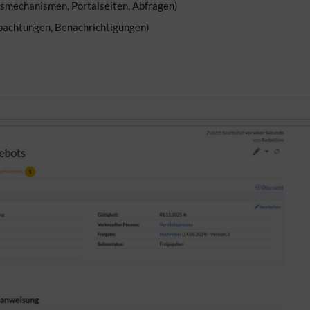
gsmechanismen, Portalseiten, Abfragen)
bachtungen, Benachrichtigungen)