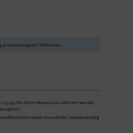
g prozessbezogener Wikiseiten.
Freigabe
für diesen Namesraum aktiviert werden.
akzeptiert.
veröffentlichte Inhalt lesen dürfen. Standardmäßig