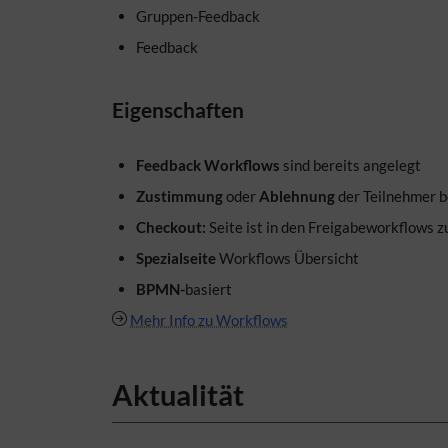
Gruppen-Feedback
Feedback
Eigenschaften
Feedback Workflows
sind bereits angelegt
Zustimmung
oder
Ablehnung
der Teilnehmer 
Checkout:
Seite ist in den Freigabeworkflows 
Spezialseite
Workflows Übersicht
BPMN-
basiert
Mehr Info zu Workflows
Aktualität