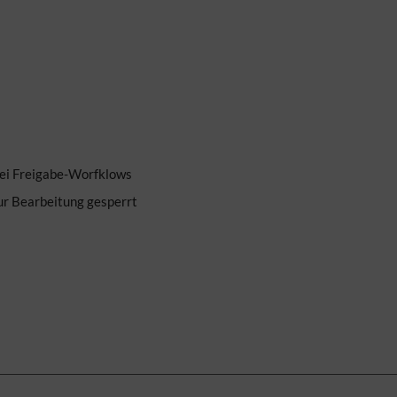
bei Freigabe-Worfklows
zur Bearbeitung gesperrt