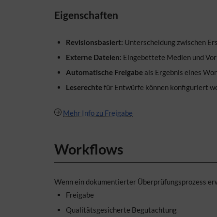
Eigenschaften
Revisionsbasiert:
Unterscheidung zwischen Ers
Externe Dateien:
Eingebettete Medien und Vor
Automatische Freigabe
als Ergebnis eines Wor
Leserechte
für Entwürfe können konfiguriert w
Mehr Info zu Freigabe
Workflows
Wenn ein dokumentierter Überprüfungsprozess erwü
Freigabe
Qualitätsgesicherte Begutachtung