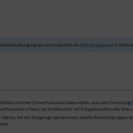
entenlenkung eignen sich zusätzlich die
IMS Vorlagen
zur Erstellun
lichte und eine Entwurfsversion haben sollen, muss die Einstellung
urfsversion erfasst, bis ein Benutzer mit Freigaberechten die Seite 
e Option, mit der festgelegt werden kann, welche Benutzergruppen un
ehen.