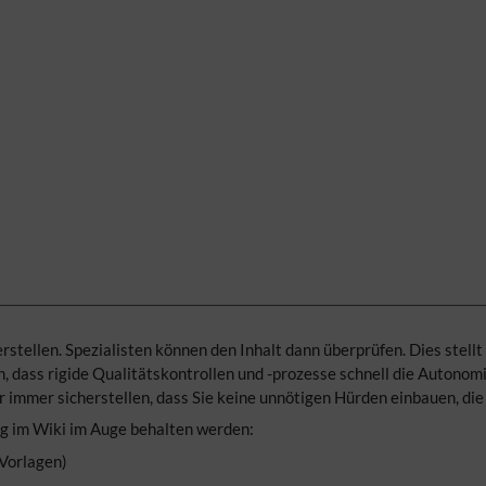
stellen. Spezialisten können den Inhalt dann überprüfen. Dies stellt 
n, dass rigide Qualitätskontrollen und -prozesse schnell die Autonom
er immer sicherstellen, dass Sie keine unnötigen Hürden einbauen, di
ng im Wiki im Auge behalten werden:
 Vorlagen)