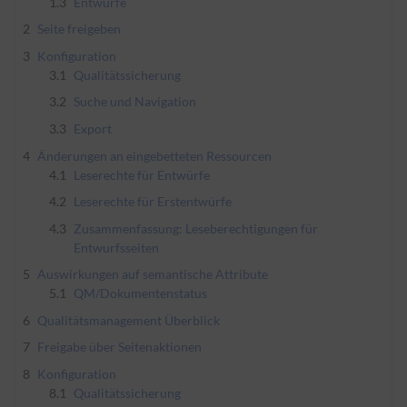
1.3
Entwürfe
2
Seite freigeben
3
Konfiguration
3.1
Qualitätssicherung
3.2
Suche und Navigation
3.3
Export
4
Änderungen an eingebetteten Ressourcen
4.1
Leserechte für Entwürfe
4.2
Leserechte für Erstentwürfe
4.3
Zusammenfassung: Leseberechtigungen für
Entwurfsseiten
5
Auswirkungen auf semantische Attribute
5.1
QM/Dokumentenstatus
6
Qualitätsmanagement Überblick
7
Freigabe über Seitenaktionen
8
Konfiguration
8.1
Qualitätssicherung