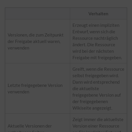
Verhalten
Erzeugt einen impliziten
Entwurf, wenn sich die
Versionen, die zum Zeitpunkt
Ressource nachträglich
der Freigabe aktuell waren,
ändert. Die Ressource
verwenden
wird bei der nächsten
Freigabe mit freigegeben.
Greift, wenn die Ressource
selbst freigegeben wird.
Dann wird entsprechend
Letzte freigegebene Version
die aktuellste
verwenden
freigegebene Version auf
der freigegebenen
Wikiseite angezeigt.
Zeigt immer die aktuellste
Aktuelle Versionen der
Version einer Ressource