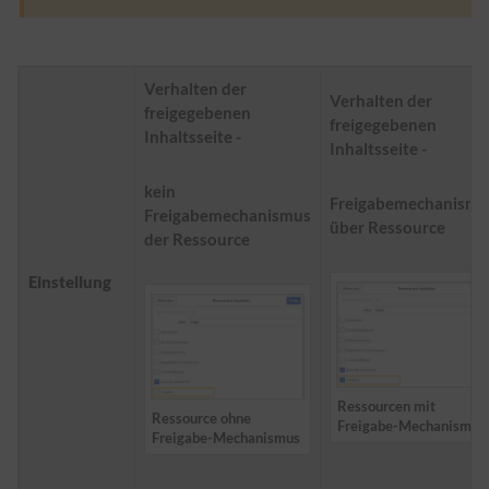
Verhalten der
Verhalten der
freigegebenen
freigegebenen
Inhaltsseite -
Inhaltsseite -
kein
Freigabemechanismu
Freigabemechanismus
über Ressource
der Ressource
Einstellung
Ressourcen mit
Ressource ohne
Freigabe-Mechanismus
Freigabe-Mechanismus