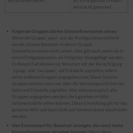
enthaltenen Seiten
an. Ein impliziter Entwurf
wird nicht generiert.
Folgende Gruppen dürfen Entwurfsversionen sehen:
Wenn die Gruppe
aus der Konfiguration entfernt
user
wurde, können Benutzer in dieser Gruppe
Entwurfsversionen nicht sehen. Dies gilt auch, wenn sie in
einem Freigabeprozess als Freigeber hinzugefügt werden.
In diesem Fall können nur Benutzer mit der Berechtigung
und
auf Entwürfe zugreifen, sofern
sysop
reviewer
keine anderen Gruppen angegeben sind. Diese System-
Gruppen können dann nur über die Versionsgeschichte der
Seite auf Entwürfe zugreifen. Hier müssen explizit alle
Gruppen angegeben werden, die irgendwo im Wiki
Seitenentwürfe sehen können. Diese Einstellung gilt für das
gesamte Wiki und kann nicht auf Namensräume beschränkt
werden.
Den Erstentwurf für Benutzer anzeigen, die sonst keine
Entwurfsversionen einsehen können:
Wenn diese