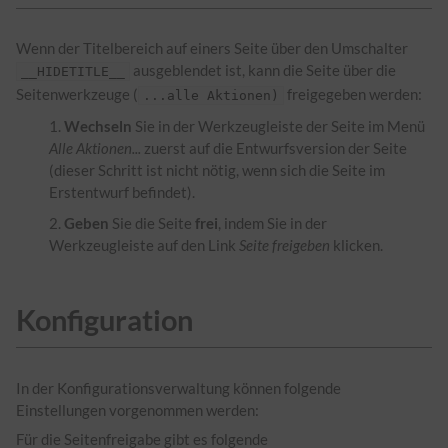
Wenn der Titelbereich auf einers Seite über den Umschalter
ausgeblendet ist, kann die Seite über die
__HIDETITLE__
Seitenwerkzeuge (
freigegeben werden:
...alle Aktionen)
Wechseln
Sie in der Werkzeugleiste der Seite im Menü
Alle Aktionen...
zuerst auf die Entwurfsversion der Seite
(dieser Schritt ist nicht nötig, wenn sich die Seite im
Erstentwurf befindet).
Geben
Sie die Seite
frei
, indem Sie in der
Werkzeugleiste auf den Link
Seite freigeben
klicken.
Konfiguration
In der Konfigurationsverwaltung können folgende
Einstellungen vorgenommen werden:
Für die Seitenfreigabe gibt es folgende