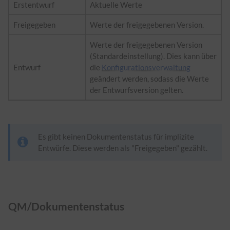
Erstentwurf
Aktuelle Werte
Freigegeben
Werte der freigegebenen Version.
Werte der freigegebenen Version
(Standardeinstellung). Dies kann über
Entwurf
die
Konfigurationsverwaltung
geändert werden, sodass die Werte
der Entwurfsversion gelten.
Es gibt keinen Dokumentenstatus für implizite
Entwürfe. Diese werden als "Freigegeben" gezählt.
QM/Dokumentenstatus