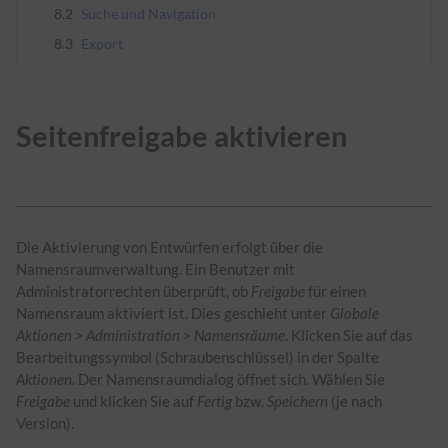
8.2
Suche und Navigation
8.3
Export
Seitenfreigabe aktivieren
Die Aktivierung von Entwürfen erfolgt über die
Namensraumverwaltung. Ein Benutzer mit
Administratorrechten überprüft, ob
Freigabe
für einen
Namensraum
aktiviert ist. Dies geschieht unter
Globale
Aktionen > Administration > Namensräume
. Klicken Sie auf das
Bearbeitungssymbol (Schraubenschlüssel) in der Spalte
Aktionen
. Der Namensraumdialog öffnet sich. Wählen Sie
Freigabe
und klicken Sie auf
Fertig
bzw.
Speichern
(je nach
Version).