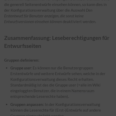
die generell Seitenentwürfe einsehen können, so kann dies in
der Konfigurationsverwaltung über die Auswahl
Den
Erstentwurf für Benutzer anzeigen, die sonst keine
Entwurfsversionen einsehen können
deaktiviert werden.
Zusammenfassung: Leseberechtigungen für
Entwurfsseiten
Gruppen definieren:
Gruppe
user
: Es können nur die Benutzergruppen
Erstentwürfe und weitere Entwürfe sehen, welche in der
Konfigurationsverwaltung dieses Recht erhalten.
Standardmäßig ist das die Gruppe user (=alle im Wiki
eingeloggten Benutzer, die in einem
Namensraum
entsprechende Leserechte haben)
.
Gruppen anpassen:
In der Konfigurationsverwaltung
können die Leserechte für (Erst-)Entwürfe auf andere
Gruppen eingeschränkt werden.