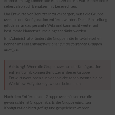
Standardmäßig können alle Benutzer die Entwürfe einer Seite
sehen, also auch Benutzer mit Leserechten.
Um Entwürfe vor Benutzern zu verbergen, muss die Gruppe
user
aus der Konfiguration entfernt werden. Diese Einstellung
gilt dann für das gesamte Wiki und kann nicht weiter auf
bestimmte Namensräume eingeschränkt werden.
Ein Administrator ändert die Gruppen, die Entwürfe sehen
können im Feld
Entwurfsversionen für die folgenden Gruppen
anzeigen.
Achtung!
Wenn die Gruppe
user
aus der Konfiguration
entfernt wird, können Benutzer in dieser Gruppe
Entwurfsversionen auch dann nicht sehen, wenn sie eine
Workflow-Aufgabe zugewiesen bekommen.
Nach dem Entfernen der Gruppe
user
müssen nun die
gewünschte(n) Gruppe(n), z. B. die Gruppe
editor
, zur
Konfiguration hinzugefügt und gespeichert werden.