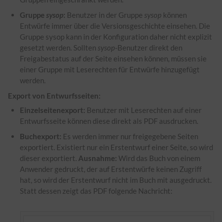
Gruppe
sysop
:
Benutzer in der Gruppe
sysop
können
Entwürfe immer über die Versionsgeschichte einsehen. Die
Gruppe sysop kann in der Konfiguration daher nicht explizit
gesetzt werden. Sollten
sysop
-Benutzer direkt den
Freigabestatus auf der Seite einsehen können, müssen sie
einer Gruppe mit Leserechten für Entwürfe hinzugefügt
werden.
Export von Entwurfsseiten:
Einzelseitenexport:
Benutzer mit Leserechten auf einer
Entwurfsseite können diese direkt als PDF ausdrucken.
Buchexport:
Es werden immer nur freigegebene Seiten
exportiert. Existiert nur ein Erstentwurf einer Seite, so wird
dieser exportiert.
Ausnahme:
Wird das Buch von einem
Anwender gedruckt, der auf Erstentwürfe keinen Zugriff
hat, so wird der Erstentwurf nicht im Buch mit ausgedruckt.
Statt dessen zeigt das PDF folgende Nachricht: