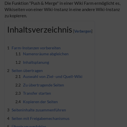
Die Funktion "Push & Merge" in einer Wiki Farm ermöglicht es,
Wikiseiten von einer Wiki-Instanz in eine andere Wiki-Instanz
zu kopieren.
Inhaltsverzeichnis
1
Farm-Instanzen vorbereiten
1.1
Namensräume abgleichen
1.2
Inhaltsplanung
2
Seiten übertragen
2.1
Auswahl von Ziel- und Quell-Wiki
2.2
Zu übertragende Seiten
2.3
Transfer starten
2.4
Kopieren der Seiten
3
Seiteninhalte zusammenführen
4
Seiten mit Freigabemechanismus
5
Übertragungsfehler