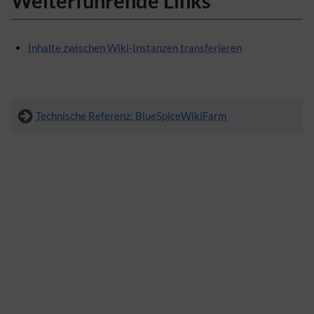
Weiterführende Links
Inhalte zwischen Wiki-Instanzen transferieren
Technische Referenz: BlueSpiceWikiFarm