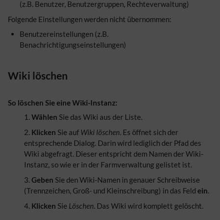
(z.B. Benutzer, Benutzergruppen, Rechteverwaltung)
Folgende Einstellungen werden nicht übernommen:
Benutzereinstellungen (z.B.
Benachrichtigungseinstellungen)
Wiki löschen
So löschen Sie eine Wiki-Instanz:
Wählen
Sie das Wiki aus der Liste.
Klicken
Sie auf
Wiki löschen
. Es öffnet sich der
entsprechende Dialog. Darin wird lediglich der Pfad des
Wiki abgefragt. Dieser entspricht dem Namen der Wiki-
Instanz, so wie er in der Farmverwaltung gelistet ist.
Geben
Sie den Wiki-Namen in genauer Schreibweise
(Trennzeichen, Groß- und Kleinschreibung) in das Feld
ein
.
Klicken
Sie
Löschen
. Das Wiki wird komplett gelöscht.