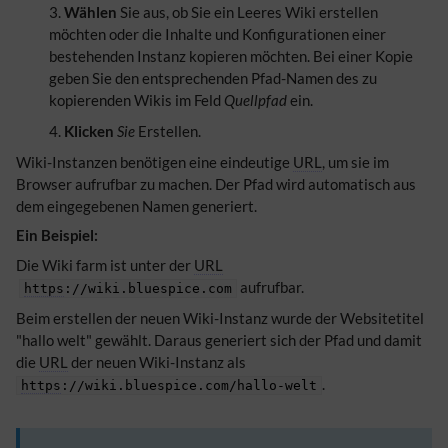
Wählen
Sie aus, ob Sie ein Leeres Wiki erstellen
möchten oder die Inhalte und Konfigurationen einer
bestehenden Instanz kopieren möchten. Bei einer Kopie
geben Sie den entsprechenden Pfad-Namen des zu
kopierenden Wikis im Feld
Quellpfad
ein.
Klicken
Sie
Erstellen.
Wiki-Instanzen benötigen eine eindeutige
URL
, um sie im
Browser aufrufbar zu machen. Der Pfad wird automatisch aus
dem eingegebenen Namen generiert.
Ein Beispiel:
Die Wiki farm ist unter der
URL
aufrufbar.
https
://wiki.bluespice.com
Beim erstellen der neuen Wiki-Instanz wurde der Websitetitel
"hallo welt" gewählt. Daraus generiert sich der Pfad und damit
die
URL
der neuen Wiki-Instanz als
.
https
://wiki.bluespice.com/hallo-welt