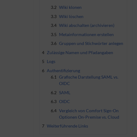
3.2
Wiki klonen
3.3
Wiki löschen
3.4
Wiki abschalten (archivieren)
3.5
Metainformationen erstellen
3.6
Gruppen und Stichwörter anlegen
4
Zulässige Namen und Pfadangaben
5
Logs
6
Authentifizierung
6.1
Grafische Darstellung SAML vs.
OIDC
6.2
SAML
6.3
OIDC
6.4
Vergleich von Comfort Sign-On
Optionen On-Premise vs. Cloud
7
Weiterführende Links