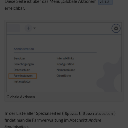
Diese Seite ist über das Menü „Globale Aktionen“
v5.1.2+
erreichbar.
Globale Aktionen
In der Liste aller
Spezialseiten
(
)
Spezial:
Spezialseiten
findet man die Farmverwaltung im Abschnitt
Andere
Spezialseiten
.