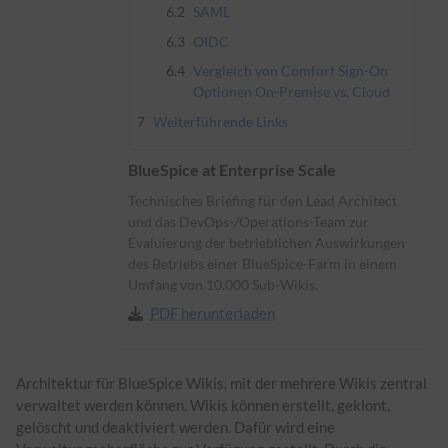
6.2
SAML
6.3
OIDC
6.4
Vergleich von Comfort Sign-On
Optionen On-Premise vs. Cloud
7
Weiterführende Links
BlueSpice at Enterprise Scale
Technisches Briefing für den Lead Architect
und das DevOps-/Operations-Team zur
Evaluierung der betrieblichen Auswirkungen
des Betriebs einer BlueSpice-Farm in einem
Umfang von 10.000 Sub-Wikis.
PDF herunterladen
Architektur für BlueSpice Wikis, mit der mehrere Wikis zentral
verwaltet werden können. Wikis können erstellt, geklont,
gelöscht und deaktiviert werden. Dafür wird eine