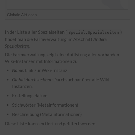
Globale Aktionen
In der Liste aller
Spezialseiten
(
)
Spezial:
Spezialseiten
findet man die Farmverwaltung im Abschnitt
Andere
Spezialseiten
.
Die Farmverwaltung zeigt eine Auflistung aller vorhanden
Wiki-Instanzen mit Informationen zu:
Name:
Link zur Wiki-Instanz
Global durchsuchbar:
Durchsuchbar über alle Wiki-
Instanzen.
Erstellungsdatum
Stichwörter (Metainformationen)
Beschreibung (Metainformationen)
Diese Liste kann sortiert und gefiltert werden.