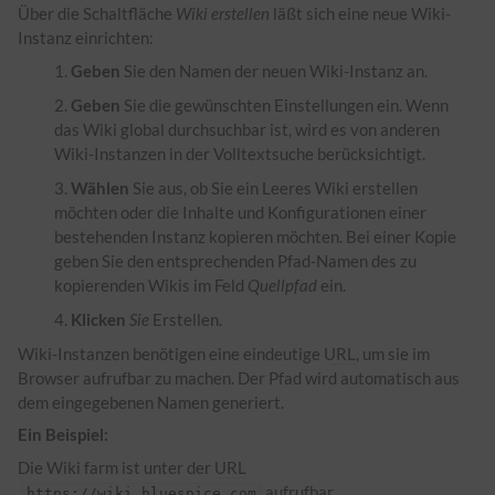
Über die Schaltfläche
Wiki erstellen
läßt sich eine neue Wiki-
Instanz einrichten:
Geben
Sie den Namen der neuen Wiki-Instanz an.
Geben
Sie die gewünschten Einstellungen ein. Wenn
das Wiki global durchsuchbar ist, wird es von anderen
Wiki-Instanzen in der Volltextsuche berücksichtigt.
Wählen
Sie aus, ob Sie ein Leeres Wiki erstellen
möchten oder die Inhalte und Konfigurationen einer
bestehenden Instanz kopieren möchten. Bei einer Kopie
geben Sie den entsprechenden Pfad-Namen des zu
kopierenden Wikis im Feld
Quellpfad
ein.
Klicken
Sie
Erstellen.
Wiki-Instanzen benötigen eine eindeutige
URL
, um sie im
Browser aufrufbar zu machen. Der Pfad wird automatisch aus
dem eingegebenen Namen generiert.
Ein Beispiel:
Die Wiki farm ist unter der
URL
aufrufbar.
https
://wiki.bluespice.com