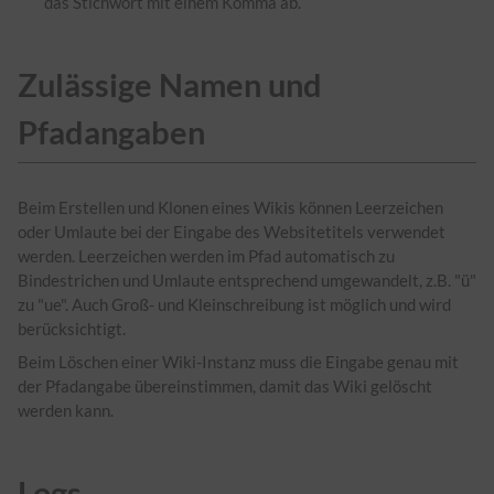
das Stichwort mit einem Komma ab.
Zulässige Namen und
Pfadangaben
Beim Erstellen und Klonen eines Wikis können Leerzeichen
oder Umlaute bei der Eingabe des Websitetitels verwendet
werden. Leerzeichen werden im Pfad automatisch zu
Bindestrichen und Umlaute entsprechend umgewandelt, z.B. "ü"
zu "ue". Auch Groß- und Kleinschreibung ist möglich und wird
berücksichtigt.
Beim Löschen einer Wiki-Instanz muss die Eingabe genau mit
der Pfadangabe übereinstimmen, damit das Wiki gelöscht
werden kann.
Logs