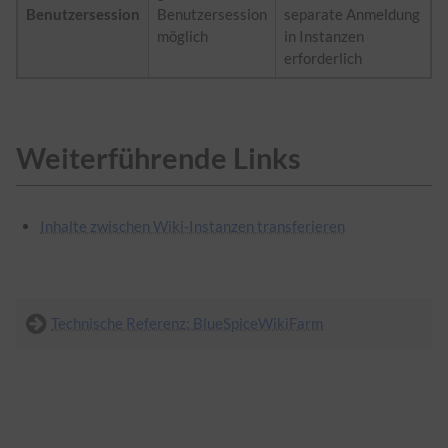
Benutzersession
Benutzersession
separate Anmeldung
möglich
in Instanzen
erforderlich
Weiterführende Links
Inhalte zwischen Wiki-Instanzen transferieren
Technische Referenz: BlueSpiceWikiFarm