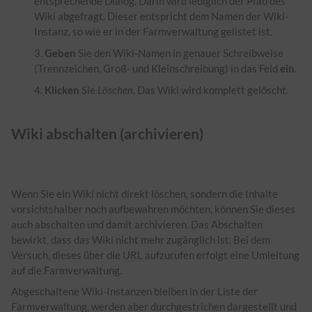
entsprechende Dialog. Darin wird lediglich der Pfad des
Wiki abgefragt. Dieser entspricht dem Namen der Wiki-
Instanz, so wie er in der Farmverwaltung gelistet ist.
Geben
Sie den Wiki-Namen in genauer Schreibweise
(Trennzeichen, Groß- und Kleinschreibung) in das Feld
ein
.
Klicken
Sie
Löschen
. Das Wiki wird komplett gelöscht.
Wiki abschalten (archivieren)
Wenn Sie ein Wiki nicht direkt löschen, sondern die Inhalte
vorsichtshalber noch aufbewahren möchten, können Sie dieses
auch abschalten und damit archivieren. Das Abschalten
bewirkt, dass das Wiki nicht mehr zugänglich ist. Bei dem
Versuch, dieses über die
URL
aufzurufen erfolgt eine Umleitung
auf die Farmverwaltung.
Abgeschaltene Wiki-Instanzen bleiben in der Liste der
Farmverwaltung, werden aber durchgestrichen dargestellt und