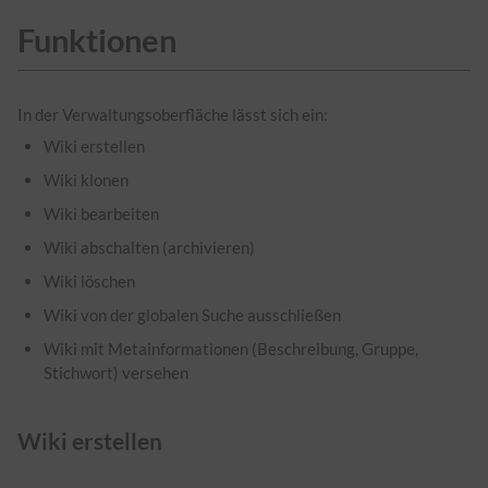
Funktionen
In der Verwaltungsoberfläche lässt sich ein:
Wiki erstellen
Wiki klonen
Wiki bearbeiten
Wiki abschalten (archivieren)
Wiki löschen
Wiki von der globalen Suche ausschließen
Wiki mit Metainformationen (Beschreibung, Gruppe,
Stichwort) versehen
Wiki erstellen