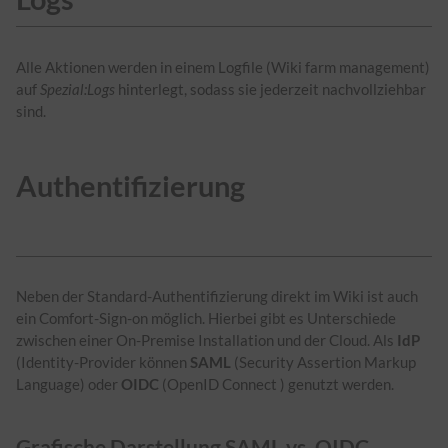
Alle Aktionen werden in einem Logfile (Wiki farm management)
auf
Spezial:Logs
hinterlegt, sodass sie jederzeit nachvollziehbar
sind.
Authentifizierung
Neben der Standard-Authentifizierung direkt im Wiki ist auch
ein Comfort-Sign-on möglich. Hierbei gibt es Unterschiede
zwischen einer On-Premise Installation und der Cloud. Als
IdP
(Identity-Provider können
SAML
(Security Assertion Markup
Language) oder
OIDC
(OpenID Connect ) genutzt werden.
Grafische Darstellung SAML vs. OIDC