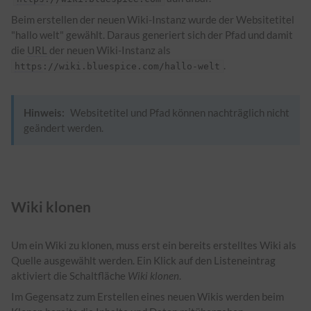
Beim erstellen der neuen Wiki-Instanz wurde der Websitetitel
"hallo welt" gewählt. Daraus generiert sich der Pfad und damit
die
URL
der neuen Wiki-Instanz als
.
https
://wiki.bluespice.com/hallo-welt
Hinweis:
Websitetitel und Pfad können nachträglich nicht
geändert werden.
Wiki klonen
Um ein Wiki zu klonen, muss erst ein bereits erstelltes Wiki als
Quelle ausgewählt werden. Ein Klick auf den Listeneintrag
aktiviert die Schaltfläche
Wiki klonen
.
Im Gegensatz zum Erstellen eines neuen Wikis werden beim