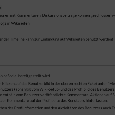
e
ssionen mit Kommentaren. Diskussionsbeiträge können geschlossen w
logs in Wikiseiten
lter der Timeline kann zur Einbindung auf Wikiseiten benutzt werden)
piceSocial bereitgestellt wird.
 Klicken auf das Benutzerbild in der oberen rechten Ecke) unter "Mei
enutzers (abhängig vom Wiki-Setup) und das Profilbild des Benutzers
te enthält vom Benutzer veröffentlichte Kommentare, Aktionen auf S
er Kommentare auf der Profilseite des Benutzers hinterlassen.
chen der Profilinformation und den Aktivitäten des Benutzers auch F