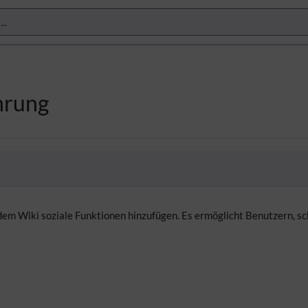
ührung
 dem Wiki soziale Funktionen hinzufügen. Es ermöglicht Benutzern, s