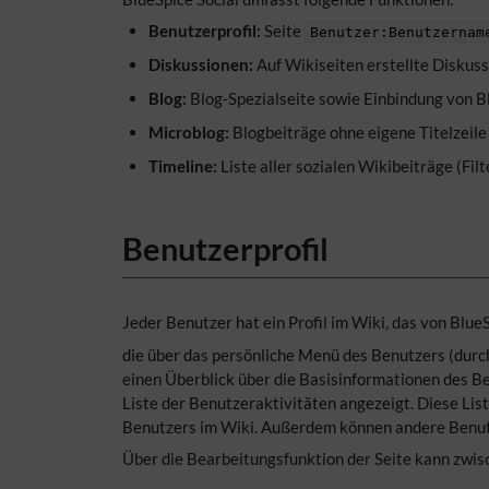
Benutzerprofil:
Seite
Benutzer:Benutzernam
Diskussionen:
Auf Wikiseiten erstellte Disku
Blog:
Blog-Spezialseite sowie Einbindung von B
Microblog:
Blogbeiträge ohne eigene Titelzeile
Timeline:
Liste aller sozialen Wikibeiträge (Fi
Benutzerprofil
Jeder Benutzer hat ein Profil im Wiki, das von BlueS
die über das persönliche Menü des Benutzers (durch
einen Überblick über die Basisinformationen des B
Liste der Benutzeraktivitäten angezeigt. Diese Lis
Benutzers im Wiki. Außerdem können andere Benutz
Über die Bearbeitungsfunktion der Seite kann zwis