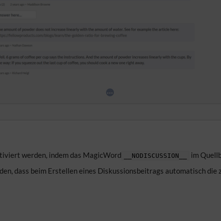
ktiviert werden, indem das MagicWord
im Quellb
__NODISCUSSION__
den, dass beim Erstellen eines Diskussionsbeitrags automatisch die