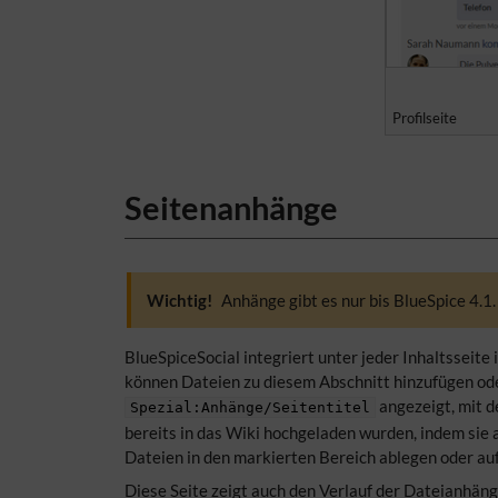
Profilseite
Seitenanhänge
Wichtig!
Anhänge gibt es nur bis BlueSpice 4.1
BlueSpiceSocial integriert unter jeder Inhaltsseite 
können Dateien zu diesem Abschnitt hinzufügen oder 
angezeigt, mit 
Spezial:Anhänge/Seitentitel
bereits in das Wiki hochgeladen wurden, indem sie 
Dateien in den markierten Bereich ablegen oder au
Diese Seite zeigt auch den Verlauf der Dateianhänge