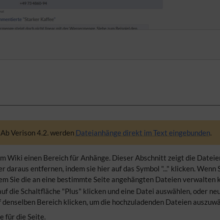
. Ab Verison 4.2. werden
Dateianhänge direkt im Text eingebunden
.
im Wiki einen Bereich für Anhänge. Dieser Abschnitt zeigt die Dateien
daraus entfernen, indem sie hier auf das Symbol "..." klicken. Wenn S
dem Sie die an eine bestimmte Seite angehängten Dateien verwalten 
auf die Schaltfläche "Plus" klicken und eine Datei auswählen, oder 
f denselben Bereich klicken, um die hochzuladenden Dateien auszuwä
 für die Seite.