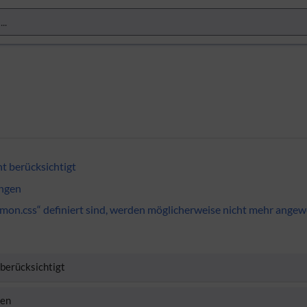
t berücksichtigt
ngen
mmon.css“ definiert sind, werden möglicherweise nicht mehr ange
 berücksichtigt
gen