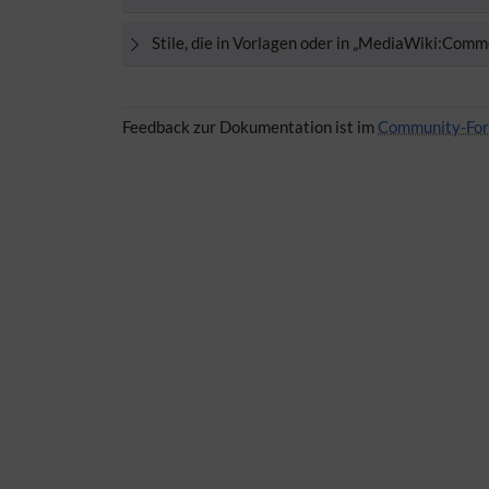
Stile, die in Vorlagen oder in „MediaWiki:Com
Feedback zur Dokumentation ist im
Community-Fo