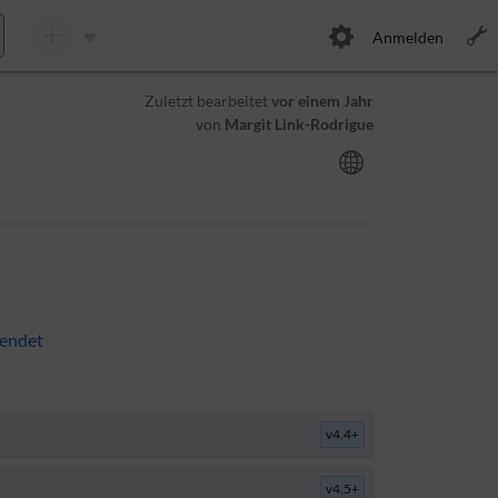
Anmelden
Zuletzt bearbeitet
vor einem Jahr
von
Margit Link-Rodrigue
wendet
v4.4+
v4.5+