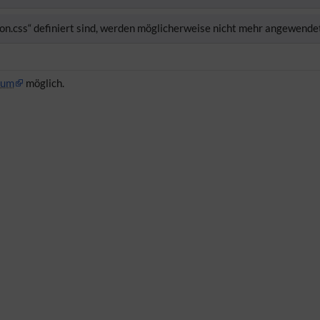
mon.css“ definiert sind, werden möglicherweise nicht mehr angewende
rum
möglich.