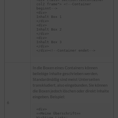
col2 frame"> <!--Container 
beginnt-->

<div>

Inhalt Box 1

</div>

<div>

Inhalt Box 2

</div>

<div>

Inhalt Box 3

</div>

In die Boxen eines Containers können
beliebige Inhalte geschrieben werden.
Standardmäßig sind meist Unterseiten
transkludiert, also eingebunden. Sie können
die Boxen jedoch löschen oder direkt Inhalte
eingeben. Beispiel:
6
<div>

==Meine Überschrift==

Wichtige Links:
