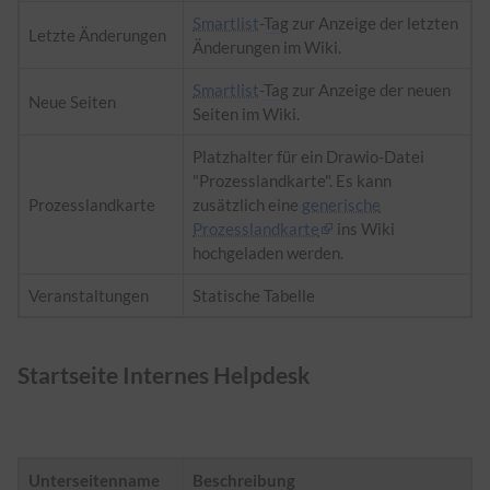
Smartlist
-
Tag
zur Anzeige der letzten
Letzte Änderungen
Änderungen im Wiki.
Smartlist
-
Tag
zur Anzeige der neuen
Neue Seiten
Seiten im Wiki.
Platzhalter für ein Drawio-Datei
"Prozesslandkarte". Es kann
Prozesslandkarte
zusätzlich eine
generische
Prozesslandkarte
ins Wiki
hochgeladen werden.
Veranstaltungen
Statische Tabelle
Startseite Internes Helpdesk
Unterseitenname
Beschreibung