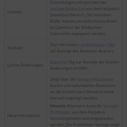
Einstellungen entsprechen der
Vorlage Bildkarten
aus dem Helpdesk
Iconnav
Download-Bereich. Die einzelnen
Bilder können am einfachsten direkt
im Quelltext der Bildkarten-
Unterseite angepasst werden.
Text mit einem
<profileimage>-Tag
Kontakt
zur Anzeige des Benutzer-Avatars.
Smartlist
-
Tag
zur Anzeige der letzten
Letzte Änderungen
Änderungen im Wiki.
Zeigt über die
Vorlage Mitarbeiter
Karten von individuellen Benutzern
an, die einzeln nach Benutzername
manuell angelegt werden.
Hinweis:
Alternativ kann die
Vorlage
Profilbilder
aus dem Helpdesk
Neue Mitarbeiter
heruntergeladen und eingebunden
werden. Die Profilbilder-Vorlage zeigt