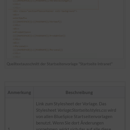
Quelltextausschnitt der Startseitenvorlage "Startseite Intranet"
Anmerkung
Beschreibung
Link zum Stylesheet der Vorlage. Das
Stylesheet
Vorlage:Startseite/styles.css
wird
von allen BlueSpice Startseitenvorlagen
benutzt. Wenn Sie dort Änderungen
1
vornehmen, wirkt sich das auf alle diese