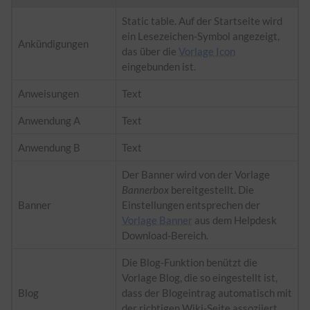
Static table. Auf der Startseite wird
ein Lesezeichen-Symbol angezeigt,
Ankündigungen
das über die
Vorlage Icon
eingebunden ist.
Anweisungen
Text
Anwendung A
Text
Anwendung B
Text
Der Banner wird von der Vorlage
Bannerbox
bereitgestellt. Die
Banner
Einstellungen entsprechen der
Vorlage Banner
aus dem Helpdesk
Download-Bereich.
Die Blog-Funktion benützt die
Vorlage Blog, die so eingestellt ist,
Blog
dass der Blogeintrag automatisch mit
der richtigen Wiki-Seite assoziiert