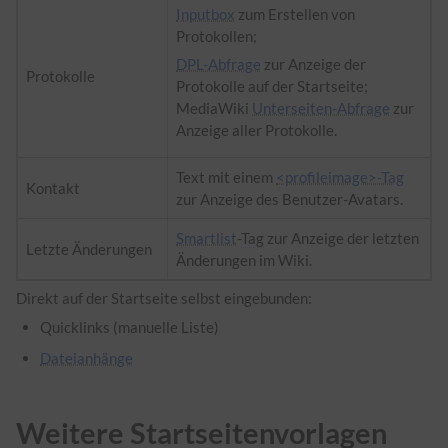
Inputbox
zum Erstellen von
Protokollen;
DPL-Abfrage
zur Anzeige der
Protokolle
Protokolle auf der Startseite;
MediaWiki
Unterseiten-Abfrage
zur
Anzeige aller Protokolle.
Text mit einem
<profileimage>-Tag
Kontakt
zur Anzeige des Benutzer-Avatars.
Smartlist
-
Tag
zur Anzeige der letzten
Letzte Änderungen
Änderungen im Wiki.
Direkt auf der Startseite selbst eingebunden:
Quicklinks (manuelle Liste)
Dateianhänge
Weitere Startseitenvorlagen