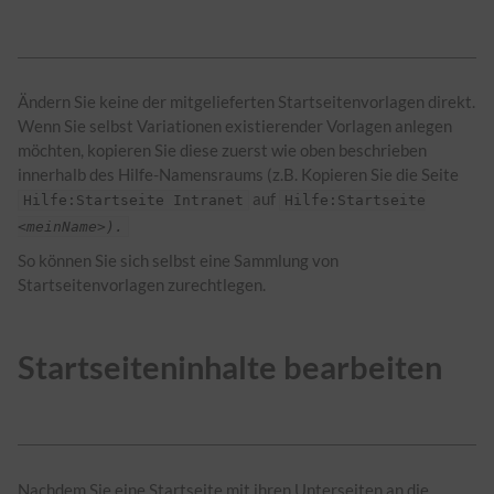
Ändern Sie keine der mitgelieferten Startseitenvorlagen direkt.
Wenn Sie selbst Variationen existierender Vorlagen anlegen
möchten, kopieren Sie diese zuerst wie oben beschrieben
innerhalb des Hilfe-Namensraums (z.B. Kopieren Sie die Seite
auf
Hilfe:Startseite Intranet
Hilfe:Startseite
<meinName>).
So können Sie sich selbst eine Sammlung von
Startseitenvorlagen zurechtlegen.
Startseiteninhalte bearbeiten
Nachdem Sie eine Startseite mit ihren Unterseiten an die