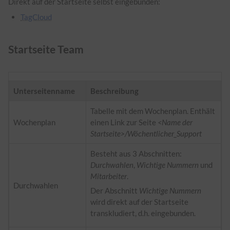
Direkt auf der Startseite selbst eingebunden:
TagCloud
Startseite Team
Unterseitenname
Beschreibung
Tabelle mit dem Wochenplan. Enthält
Wochenplan
einen Link zur Seite
<Name der
Startseite>/Wöchentlicher_Support
Besteht aus 3 Abschnitten:
Durchwahlen
,
Wichtige Nummern
und
Mitarbeiter
.
Durchwahlen
Der Abschnitt
Wichtige Nummern
wird direkt auf der Startseite
transkludiert, d.h. eingebunden.