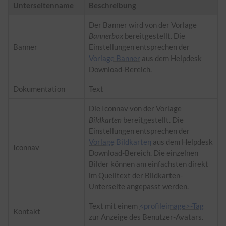
Unterseitenname
Beschreibung
Der Banner wird von der Vorlage
Bannerbox
bereitgestellt. Die
Banner
Einstellungen entsprechen der
Vorlage Banner
aus dem Helpdesk
Download-Bereich.
Dokumentation
Text
Die Iconnav von der Vorlage
Bildkarten
bereitgestellt. Die
Einstellungen entsprechen der
Vorlage Bildkarten
aus dem Helpdesk
Iconnav
Download-Bereich. Die einzelnen
Bilder können am einfachsten direkt
im Quelltext der Bildkarten-
Unterseite angepasst werden.
Text mit einem
<profileimage>-Tag
Kontakt
zur Anzeige des Benutzer-Avatars.