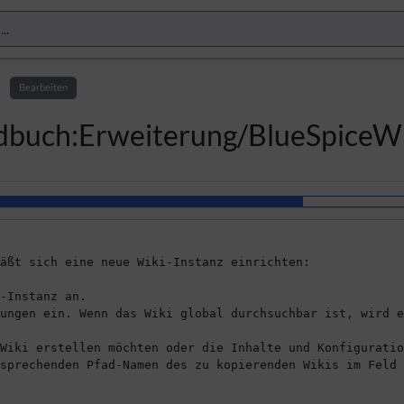
Bearbeiten
andbuch:Erweiterung/BlueSpiceW