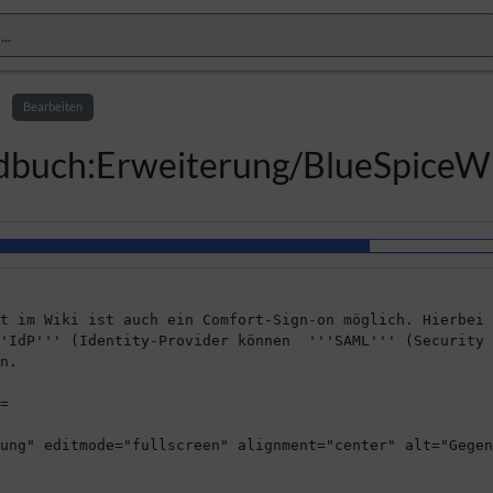
Bearbeiten
andbuch:Erweiterung/BlueSpiceW