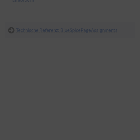
Technische Referenz: BlueSpicePageAssignments