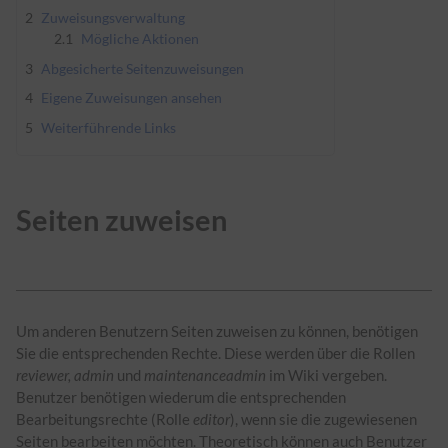
2
Zuweisungsverwaltung
2.1
Mögliche Aktionen
3
Abgesicherte Seitenzuweisungen
4
Eigene Zuweisungen ansehen
5
Weiterführende Links
Seiten zuweisen
Um anderen Benutzern Seiten zuweisen zu können, benötigen
Sie die entsprechenden Rechte. Diese werden über die Rollen
reviewer, admin
und
maintenanceadmin
im Wiki vergeben.
Benutzer benötigen wiederum die entsprechenden
Bearbeitungsrechte (Rolle
editor
), wenn sie die zugewiesenen
Seiten bearbeiten möchten. Theoretisch können auch Benutzer