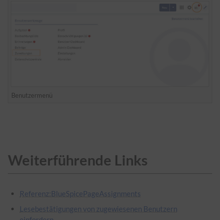
Benutzermenü
Weiterführende Links
Referenz:BlueSpicePageAssignments
Lesebestätigungen von zugewiesenen Benutzern
einfordern