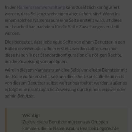
In der
Namensraumverwaltung
kann zusätzlich konfiguriert
werden, dass Seitenzuweisungen abgesichert sind. Wenn in
einem solchen
Namensraum
eine Seite erstellt wird, ist diese
nur bearbeitbar, nachdem für die Seite Zuweisungen erstellt
wurden.
Dies bedeutet, dass jede neue Seite von einem Benutzer in den
Rollen
reviewer
oder
admin
erstellt werden sollte, denn nur
diese haben in der Standardkonfiguration die nötigen Rechte,
um die Zuweisung vorzunehmen.
Wird in diesem
Namensraum
eine Seite von einem Benutzer mit
der Rolle
editor
erstellt, so kann diese Seite anschließend nicht
von diesem Benutzer selbst weiter bearbeitet werden, außer es
erfolgt eine nachträgliche Zuweisung durch einen
reviewer
oder
admin Benutzer
.
Wichtig!
Zugewiesene Benutzer müssen aus Gruppen
kommen, die im
Namensraum
Bearbeitungsrechte