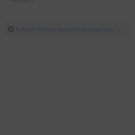
Technische Referenz: BlueSpicePageAssignments