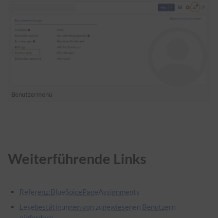
Benutzermenü
Weiterführende Links
Referenz:BlueSpicePageAssignments
Lesebestätigungen von zugewiesenen Benutzern
einfordern