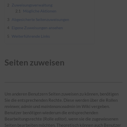
2
Zuweisungsverwaltung
2.1
Mögliche Aktionen
3
Abgesicherte Seitenzuweisungen
4
Eigene Zuweisungen ansehen
5
Weiterführende Links
Seiten zuweisen
Um anderen Benutzern Seiten zuweisen zu können, benötigen
Sie die entsprechenden Rechte. Diese werden über die Rollen
reviewer, admin
und
maintenanceadmin
im Wiki vergeben.
Benutzer benötigen wiederum die entsprechenden
Bearbeitungsrechte (Rolle
editor
), wenn sie die zugewiesenen
Seiten bearbeiten möchten. Theoretisch können auch Benutzer