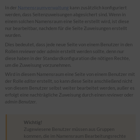
In der
Namensraumverwaltung
kann zusätzlich konfiguriert
werden, dass Seitenzuweisungen abgesichert sind. Wenn in
einem solchen
Namensraum
eine Seite erstellt wird, ist diese
nur bearbeitbar, nachdem für die Seite Zuweisungen erstellt
wurden.
Dies bedeutet, dass jede neue Seite von einem Benutzer in den
Rollen
reviewer
oder
admin
erstellt werden sollte, denn nur
diese haben in der Standardkonfiguration die nötigen Rechte,
um die Zuweisung vorzunehmen.
Wird in diesem
Namensraum
eine Seite von einem Benutzer mit
der Rolle
editor
erstellt, so kann diese Seite anschließend nicht
von diesem Benutzer selbst weiter bearbeitet werden, außer es
erfolgt eine nachträgliche Zuweisung durch einen
reviewer
oder
admin Benutzer
.
Wichtig!
Zugewiesene Benutzer müssen aus Gruppen
kommen, die im
Namensraum
Bearbeitungsrechte