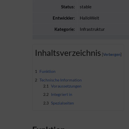
Status:
stable
Entwickler:
HalloWelt
Kategorie
:
Infrastruktur
Inhaltsverzeichnis
1
Funktion
2
Technische Information
2.1
Voraussetzungen
2.2
Integriert in
2.3
Spezialseiten