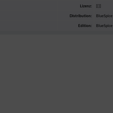
Lizenz:
[[]]
Distribution:
BlueSpice
Edition:
BlueSpice 