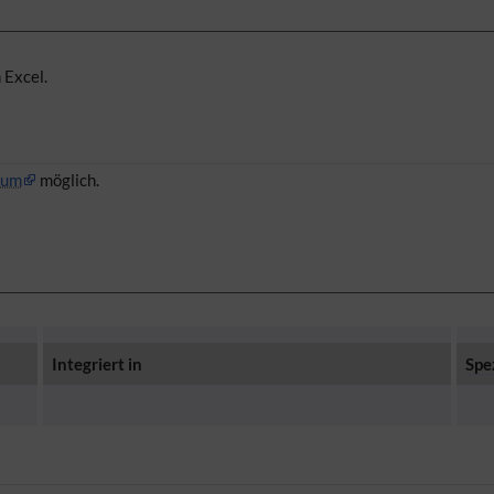
 Excel.
rum
möglich.
Integriert in
Spe