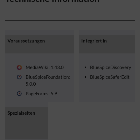
Voraussetzungen
Integriert in
MediaWiki: 1.43.0
BlueSpiceDiscovery
BlueSpiceFoundation:
BlueSpiceSaferEdit
5.0.0
PageForms: 5.9
Spezialseiten