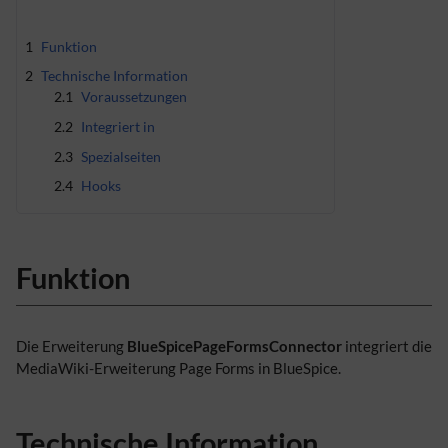
1
Funktion
2
Technische Information
2.1
Voraussetzungen
2.2
Integriert in
2.3
Spezialseiten
2.4
Hooks
Funktion
Die Erweiterung
BlueSpicePageFormsConnector
integriert die
MediaWiki-Erweiterung Page Forms in BlueSpice.
Technische Information