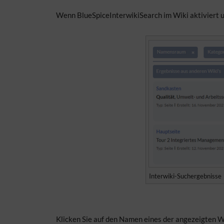
Wenn BlueSpiceInterwikiSearch im Wiki aktiviert u
Interwiki-Suchergebnisse
Klicken Sie auf den Namen eines der angezeigten Wi