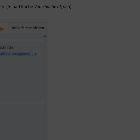
eln (Schaltfläche
Volle Suche öffnen
).