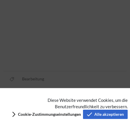
Bearbeitung
Datenschutz
Diese Website verwendet Cookies, um die
Benutzerfreundlichkeit zu verbessern.
Nutzungsbedingungen
Cookie-Zustimmungseinstellungen
Alle akzeptieren
Impressum
Barrierefreiheit