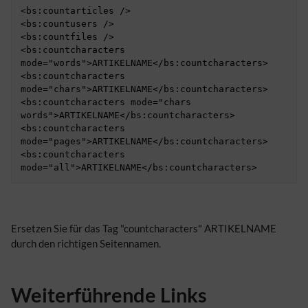
<bs:countarticles />

<bs:countusers />

<bs:countfiles />

<bs:countcharacters 
mode="words">ARTIKELNAME</bs:countcharacters>

<bs:countcharacters 
mode="chars">ARTIKELNAME</bs:countcharacters>

<bs:countcharacters mode="chars 
words">ARTIKELNAME</bs:countcharacters>

<bs:countcharacters 
mode="pages">ARTIKELNAME</bs:countcharacters>

<bs:countcharacters 
Ersetzen Sie für das
Tag
"countcharacters" ARTIKELNAME
durch den richtigen Seitennamen.
Weiterführende Links