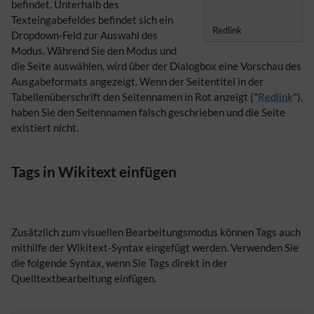
befindet. Unterhalb des
Texteingabefeldes befindet sich ein
Redlink
Dropdown-Feld zur Auswahl des
Modus. Während Sie den Modus und
die Seite auswählen, wird über der Dialogbox eine Vorschau des
Ausgabeformats angezeigt. Wenn der Seitentitel in der
Tabellenüberschrift den Seitennamen in Rot anzeigt ("
Redlink
"),
haben Sie den Seitennamen falsch geschrieben und die Seite
existiert nicht.
Tags in
Wikitext
einfügen
Zusätzlich zum visuellen Bearbeitungsmodus können Tags auch
mithilfe der
Wikitext
-Syntax eingefügt werden. Verwenden Sie
die folgende Syntax, wenn Sie Tags direkt in der
Quelltextbearbeitung einfügen.