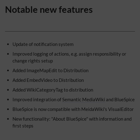
Notable new features
Update of notification system
Improved logging of actions, e.g. assign responsibility or
change rights setup
Added ImageMapEdit to Distribution
Added EmbedVideo to Distribution
Added WikiCategoryTag to distribution
Improved integration of
Semantic MediaWiki
and BlueSpice
BlueSpice is now compatible with MeidaWiki's VisualEditor
New functionality: "About BlueSpice" with information and
first steps