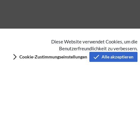
Diese Website verwendet Cookies, um die
Keine Kategorien vergeben
Benutzerfreundlichkeit zu verbessern.
Cookie-Zustimmungseinstellungen
Alle akzeptieren
Datenschutz
Nutzungsbedingungen
Impressum
Barrierefreiheit
Analysedienste