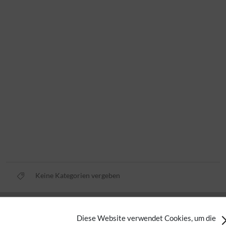
Keine Kategorien vergeben
Datenschutz
Diese Website verwendet Cookies, um die
Nutzungsbedingungen