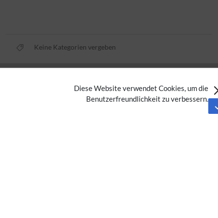
Keine Kategorien vergeben
Datenschutz
Diese Website verwendet Cookies, um die
Nutzungsbedingungen
Benutzerfreundlichkeit zu verbessern.
Impressum
Barrierefreiheit
Analysedienste