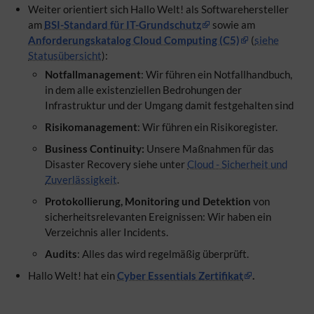
Weiter orientiert sich Hallo Welt! als Softwarehersteller
am
BSI-Standard für IT-Grundschutz
sowie am
Anforderungskatalog Cloud Computing (C5)
(
siehe
Statusübersicht
):
Notfallmanagement
: Wir führen ein Notfallhandbuch,
in dem alle existenziellen Bedrohungen der
Infrastruktur und der Umgang damit festgehalten sind
Risikomanagement
: Wir führen ein Risikoregister.
Business Continuity:
Unsere Maßnahmen für das
Disaster Recovery siehe unter
Cloud - Sicherheit und
Zuverlässigkeit
.
Protokollierung, Monitoring und Detektion
von
sicherheitsrelevanten Ereignissen: Wir haben ein
Verzeichnis aller Incidents.
Audits
: Alles das wird regelmäßig überprüft.
Hallo Welt! hat ein
Cyber Essentials Zertifikat
.