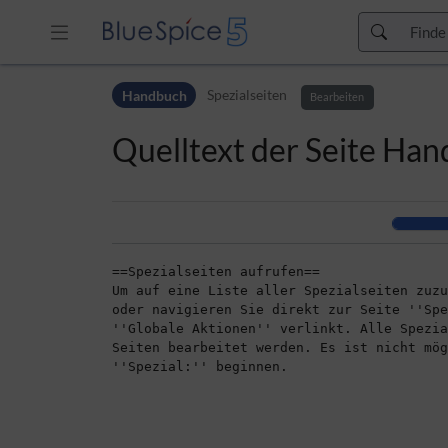
Zur Kopfleiste
Handbuch
Spezialseiten
Zur Hauptnavigation
Bearbeiten
Zu den Seitenwerkzeugen
Quelltext der Seite Han
Zum Arbeitsbereich