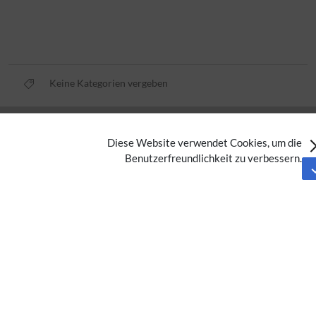
Keine Kategorien vergeben
Datenschutz
Diese Website verwendet Cookies, um die
Nutzungsbedingungen
Benutzerfreundlichkeit zu verbessern.
Impressum
Barrierefreiheit
Analysedienste