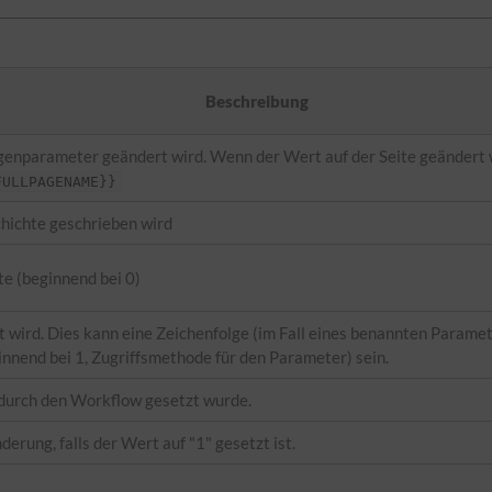
Beschreibung
agenparameter geändert wird. Wenn der Wert auf der Seite geändert 
FULLPAGENAME}}
chichte geschrieben wird
te (beginnend bei 0)
wird. Dies kann eine Zeichenfolge (im Fall eines benannten Paramete
nnend bei 1, Zugriffsmethode für den Parameter) sein.
durch den Workflow gesetzt wurde.
derung, falls der Wert auf "1" gesetzt ist.