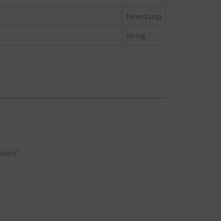
timestamp
string
siert“.