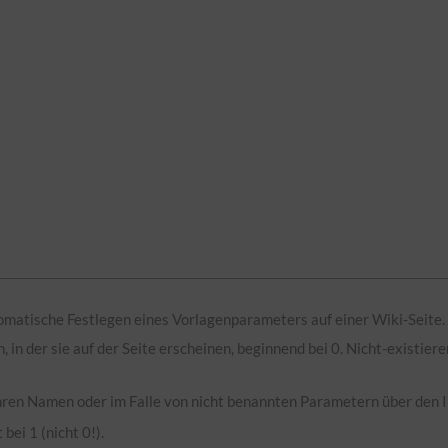
tomatische Festlegen eines Vorlagenparameters auf einer Wiki-Seite.
n, in der sie auf der Seite erscheinen, beginnend bei 0. Nicht-existi
hren Namen oder im Falle von nicht benannten Parametern über den
bei 1 (nicht 0!).