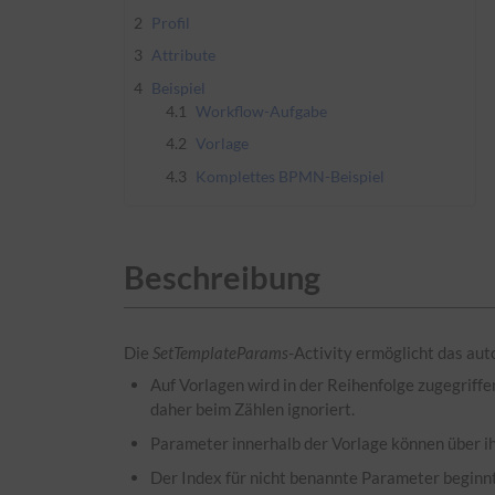
2
Profil
3
Attribute
4
Beispiel
4.1
Workflow-Aufgabe
4.2
Vorlage
4.3
Komplettes BPMN-Beispiel
Beschreibung
Die
SetTemplateParams
-Activity ermöglicht das au
Auf Vorlagen wird in der Reihenfolge zugegriffe
daher beim Zählen ignoriert.
Parameter innerhalb der Vorlage können über i
Der Index für nicht benannte Parameter beginnt 