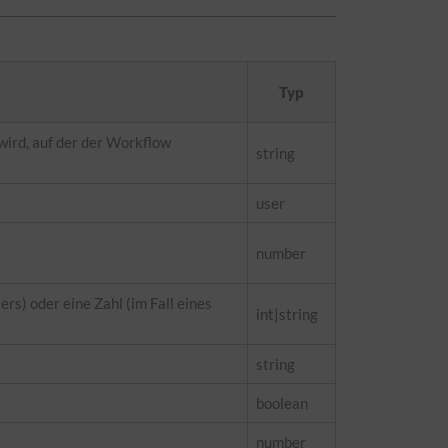
Typ
wird, auf der der Workflow
string
user
number
rs) oder eine Zahl (im Fall eines
int|string
string
boolean
number