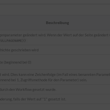
Beschreibung
agenparameter geändert wird. Wenn der Wert auf der Seite geändert 
FULLPAGENAME}}
chichte geschrieben wird
te (beginnend bei 0)
wird. Dies kann eine Zeichenfolge (im Fall eines benannten Paramete
nnend bei 1, Zugriffsmethode für den Parameter) sein.
durch den Workflow gesetzt wurde.
derung, falls der Wert auf "1" gesetzt ist.