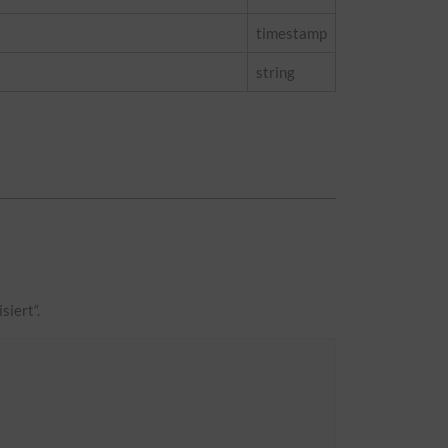
timestamp
string
siert“.