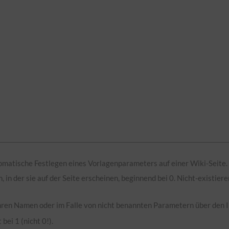
tomatische Festlegen eines Vorlagenparameters auf einer Wiki-Seite.
n, in der sie auf der Seite erscheinen, beginnend bei 0. Nicht-existi
hren Namen oder im Falle von nicht benannten Parametern über den
bei 1 (nicht 0!).