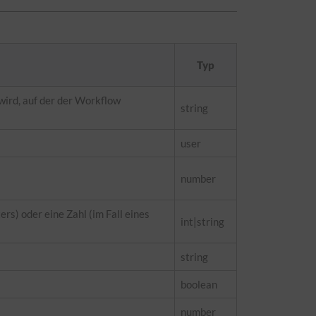
Typ
wird, auf der der Workflow
string
user
number
rs) oder eine Zahl (im Fall eines
int|string
string
boolean
number