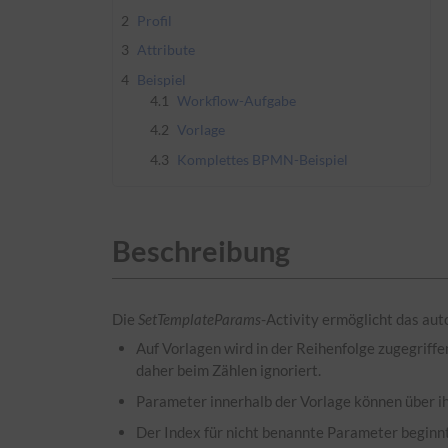
2
Profil
3
Attribute
4
Beispiel
4.1
Workflow-Aufgabe
4.2
Vorlage
4.3
Komplettes BPMN-Beispiel
Beschreibung
Die
SetTemplateParams
-Activity ermöglicht das au
Auf Vorlagen wird in der Reihenfolge zugegriffe
daher beim Zählen ignoriert.
Parameter innerhalb der Vorlage können über i
Der Index für nicht benannte Parameter beginnt 