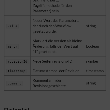
Zugriffsmethode für den
Parameter) sein.
Neuer Wert des Parameters,
der durch den Workflow
string
value
gesetzt wurde.
Markiert die Version als kleine
Änderung, falls der Wert auf
boolean
minor
"1" gesetzt ist.
Neue Seitenrevisions-ID
number
revisionId
Datumsstempel der Revision
timestamp
timestamp
Kommentar in der
string
comment
Revisionsgeschichte.