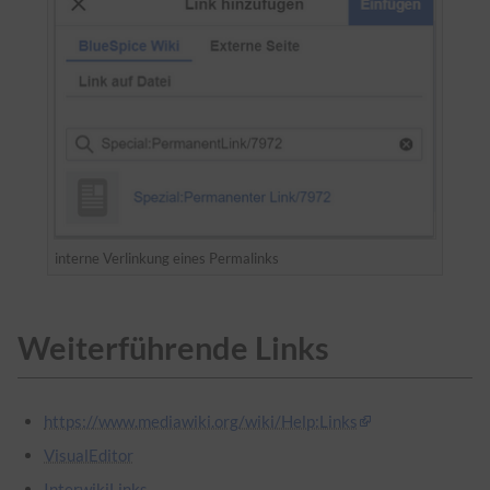
interne Verlinkung eines Permalinks
Weiterführende Links
https://www.mediawiki.org/wiki/Help:Links
VisualEditor
InterwikiLinks