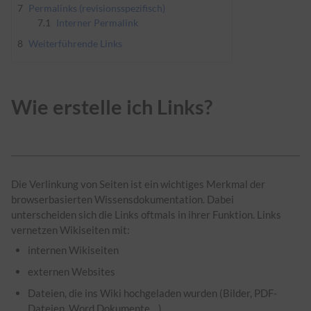
7
Permalinks (revisionsspezifisch)
7.1
Interner Permalink
8
Weiterführende Links
Wie erstelle ich Links?
Die Verlinkung von Seiten ist ein wichtiges Merkmal der
browserbasierten Wissensdokumentation. Dabei
unterscheiden sich die Links oftmals in ihrer Funktion. Links
vernetzen Wikiseiten mit:
internen Wikiseiten
externen Websites
Dateien, die ins Wiki hochgeladen wurden (Bilder, PDF-
Dateien, Word Dokumente,...)