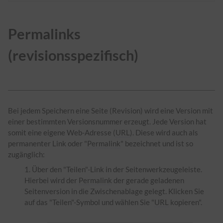
Permalinks
(revisionsspezifisch)
Bei jedem Speichern eine Seite (Revision) wird eine Version mit
einer bestimmten Versionsnummer erzeugt. Jede Version hat
somit eine eigene Web-Adresse (
URL
). Diese wird auch als
permanenter Link oder "
Permalink
" bezeichnet und ist so
zugänglich:
Über den "Teilen"-Link in der Seitenwerkzeugeleiste.
Hierbei wird der
Permalink
der gerade geladenen
Seitenversion in die Zwischenablage gelegt. Klicken Sie
auf das "Teilen"-Symbol und wählen Sie "
URL
kopieren".