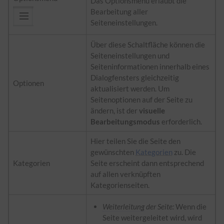
Das Optionsmenü erlaubt die
Bearbeitung aller
Seiteneinstellungen.
Über diese Schaltfläche können die
Seiteneinstellungen und
Seiteninformationen innerhalb eines
Dialogfensters gleichzeitig
Optionen
aktualisiert werden. Um
Seitenoptionen auf der Seite zu
ändern, ist der
visuelle
Bearbeitungsmodus
erforderlich.
Hier teilen Sie die Seite den
gewünschten
Kategorien
zu. Die
Kategorien
Seite erscheint dann entsprechend
auf allen verknüpften
Kategorienseiten.
Weiterleitung
der Seite:
Wenn die
Seite weitergeleitet wird, wird