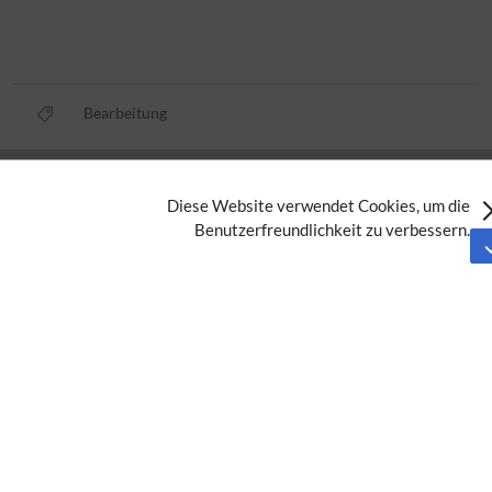
Bearbeitung
Datenschutz
Diese Website verwendet Cookies, um die
Nutzungsbedingungen
Benutzerfreundlichkeit zu verbessern.
Impressum
Barrierefreiheit
Analysedienste