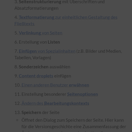
Seitenstrukturierung
mit Überschriften und
Absatzformatierungen
Textformatierung
zur einheitlichen Gestaltung des
Fließtexts
Verlinkung
von Seiten
Erstellung von
Listen
Einfügen
von Spezialinhalten
(z.B. Bilder und Medien,
Tabellen, Vorlagen)
Sonderzeichen
auswählen
Content droplets
einfügen
Einen anderen Benutzer
erwähnen
Einstellung besonderer
Seitenoptionen
Ändern des
Bearbeitungskontexts
Speichern
der Seite
Öffnet den Dialog zum Speichern der Seite. Hier kann
für die Versionsgeschichte eine Zusammenfassung der