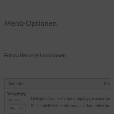
Menü-Optionen
Formatierungsfunktionen
Funktion
Besch
Rückgängig
Linkspfeil: Letzte Aktion rückgängig machen (ausg
machen
Rechtspfeil: Letzte Aktion wiederherstellen (aus