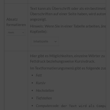
Text kann als Überschrift oder als ein bestimmter
Überschriften auf einer Seite haben, wird automat
Absatz
angezeigt.
formatieren
Hinweis: Wenn Sie in einer Tabelle arbeiten, ände
Kopfzelle):
Hier gibt es Möglichkeiten, einzelne Wörter zu be
Fettdruck beziehungsweise Kursivdruck.
Im Textformatierungsmenü gibt es folgende zusät
Fett
Kursiv
Hochstellen
Tiefstellen
Computercode:
der Text wird als Comput