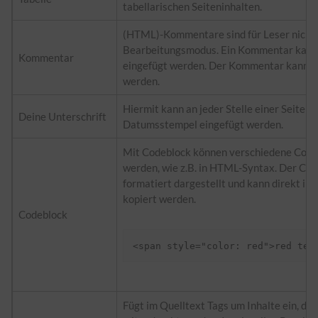
tabellarischen Seiteninhalten.
(HTML)-Kommentare sind für Leser nicht s
Bearbeitungsmodus. Ein Kommentar kann ü
Kommentar
eingefügt werden. Der Kommentar kann du
werden.
Hiermit kann an jeder Stelle einer Seite d
Deine Unterschrift
Datumsstempel eingefügt werden.
Mit Codeblock können verschiedene Code
werden, wie z.B. in HTML-Syntax. Der Cod
formatiert dargestellt und kann direkt in
kopiert werden.
Codeblock
Fügt im Quelltext Tags um Inhalte ein, die