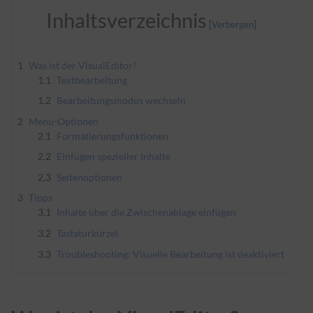
Inhaltsverzeichnis
1
Was ist der VisualEditor?
1.1
Textbearbeitung
1.2
Bearbeitungsmodus wechseln
2
Menü-Optionen
2.1
Formatierungsfunktionen
2.2
Einfügen spezieller Inhalte
2.3
Seitenoptionen
3
Tipps
3.1
Inhalte über die Zwischenablage einfügen
3.2
Tastaturkürzel
3.3
Troubleshooting: Visuelle Bearbeitung ist deaktiviert