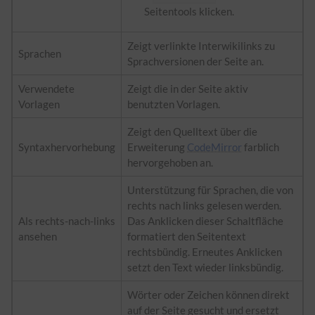
Seitentools klicken.
Zeigt verlinkte Interwikilinks zu
Sprachen
Sprachversionen der Seite an.
Verwendete
Zeigt die in der Seite aktiv
Vorlagen
benutzten Vorlagen.
Zeigt den Quelltext über die
Syntaxhervorhebung
Erweiterung
CodeMirror
farblich
hervorgehoben an.
Unterstützung für Sprachen, die von
rechts nach links gelesen werden.
Als rechts-nach-links
Das Anklicken dieser Schaltfläche
ansehen
formatiert den Seitentext
rechtsbündig. Erneutes Anklicken
setzt den Text wieder linksbündig.
Wörter oder Zeichen können direkt
auf der Seite gesucht und ersetzt