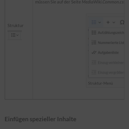
müssen Sie auf der Seite
MediaWiki.Common.css
e
Struktur
Struktur-Menü
Einfügen spezieller Inhalte