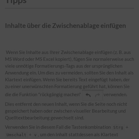
Inhalte über die Zwischenablage einfügen
­ Wenn Sie Inhalte aus Ihrer Zwischenablage einfügen (z. B. aus
MS Word oder MS Excel kopiert), fügen Sie normalerweise auch
viele unnötige Formatierungs-Tags aus der ursprünglichen
Anwendung ein. Um dies zu vermeiden, sollten Sie den Inhalt als
Klartext einfügen. Wenn Sie bereits Text eingefügt haben, der
zu einer unerwünschten Formatierung geführt hat, können Sie
die die Funktion "rückgängig machen"
verwenden.
Dies entfernt den neuen Inhalt, wenn Sie die Seite noch nicht
gespeichert haben oder zwischen visueller Bearbeitung und
Quelltextbearbeitung gewechselt sind.
Verwenden Sie in diesem Fall die Tastenkombination
+
Strg
+
, um den Inhalt stattdessen als Klartext
Umschalt
v