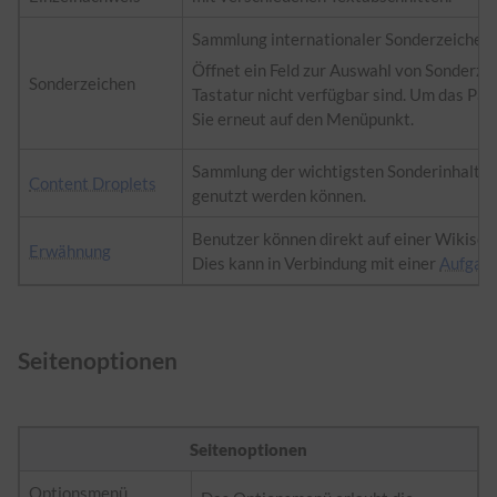
Sammlung internationaler Sonderzeichen.
Öffnet ein Feld zur Auswahl von Sonderzeic
Sonderzeichen
Tastatur nicht verfügbar sind. Um das Pane
Sie erneut auf den Menüpunkt.
Sammlung der wichtigsten Sonderinhalte, d
Content Droplets
genutzt werden können.
Benutzer können direkt auf einer Wikisei
Erwähnung
Dies kann in Verbindung mit einer
Aufgab
Seitenoptionen
Seitenoptionen
Optionsmenü