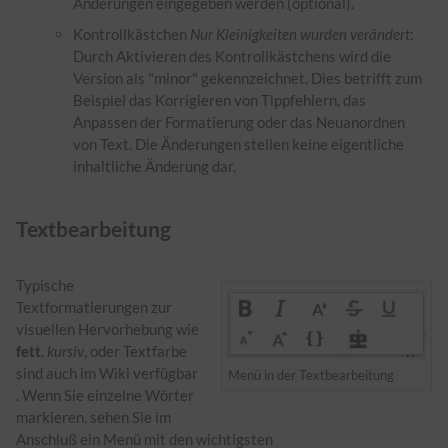
Änderungen eingegeben werden (optional).
Kontrollkästchen
Nur Kleinigkeiten wurden verändert
:
Durch Aktivieren des Kontrollkästchens wird die
Version als "minor" gekennzeichnet. Dies betrifft zum
Beispiel das Korrigieren von Tippfehlern, das
Anpassen der Formatierung oder das Neuanordnen
von Text. Die Änderungen stellen keine eigentliche
inhaltliche Änderung dar.
Textbearbeitung
Typische
Textformatierungen zur
visuellen Hervorhebung wie
fett
,
kursiv
, oder Textfarbe
sind auch im Wiki verfügbar
Menü in der Textbearbeitung
. Wenn Sie einzelne Wörter
markieren, sehen Sie im
Anschluß ein Menü mit den wichtigsten