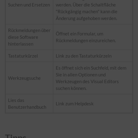
Suchen und Ersetzen
werden. Über die Schaltfläche
"Rückgängig machen" kann die
Änderung aufgehoben werden.
Rückmeldungen über
Öffnet ein Formular, um
diese Software
Rückmeldungen einzureichen.
hinterlassen
Tastaturkürzel
Link zu den Tastaturkürzeln
Es öffnet sich ein Suchfeld, mit dem
Sie in allen Optionen und
Werkzeugsuche
Werkzeugen des Visual Editors
suchen können.
Lies das
Link zum Helpdesk
Benutzerhandbuch
Tipps