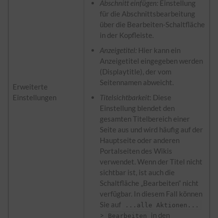
Abschnitt einfügen:
Einstellung
für die Abschnittsbearbeitung
über die Bearbeiten-Schaltfläche
in der Kopfleiste.
Anzeigetitel:
Hier kann ein
Anzeigetitel eingegeben werden
(Displaytitle), der vom
Seitennamen abweicht.
Erweiterte
Einstellungen
Titelsichtbarkeit
: Diese
Einstellung blendet den
gesamten Titelbereich einer
Seite aus und wird häufig auf der
Hauptseite oder anderen
Portalseiten des Wikis
verwendet. Wenn der Titel nicht
sichtbar ist, ist auch die
Schaltfläche „Bearbeiten“ nicht
verfügbar. In diesem Fall können
Sie auf
...alle Aktionen...
>
in den
Bearbeiten