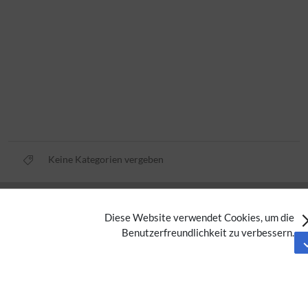
Keine Kategorien vergeben
Datenschutz
Diese Website verwendet Cookies, um die
Nutzungsbedingungen
Benutzerfreundlichkeit zu verbessern.
Impressum
Barrierefreiheit
Analysedienste