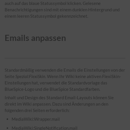
auch auf das blaue Statussymbol klicken. Gelesene
Benachrichtigungen sind mit einem dunklen Hintergrund und
einem leeren Statussymbol gekennzeichnet.
Emails anpassen
Standardmäßig verwenden die Emails die Einstellungen von der
Seite
Spezial:FlexiSkin
. Wenn Ihr Wiki keine aktiven FlexiSkin-
Einstellungen hat, verwendet die Standardvorlage das
BlueSpice-Logo und die BlueSpice Standardfarben.
Inhalt und Design des Standard Email-Layouts können Sie
direkt im Wiki anpassen. Dazu sind Änderungen an den
folgenden drei Seiten erforderlich:
MediaWiki:Wrapper.mail
MediaWiki:SingleNotification.mail