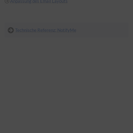
Anpassung des Email Layouts
Technische Referenz: NotifyMe