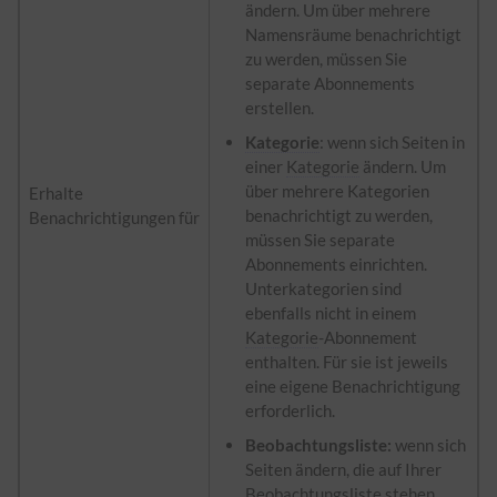
ändern. Um über mehrere
Namensräume benachrichtigt
zu werden, müssen Sie
separate Abonnements
erstellen.
Kategorie
: wenn sich Seiten in
einer
Kategorie
ändern. Um
über mehrere Kategorien
Erhalte
benachrichtigt zu werden,
Benachrichtigungen für
müssen Sie separate
Abonnements einrichten.
Unterkategorien sind
ebenfalls nicht in einem
Kategorie
-Abonnement
enthalten. Für sie ist jeweils
eine eigene Benachrichtigung
erforderlich.
Beobachtungsliste:
wenn sich
Seiten ändern, die auf Ihrer
Beobachtungsliste stehen.