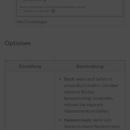
Abo-Einstellungen
Optionen
Einstellung
Beschreibung
Buch:
wenn sich Seiten in
einem Buch ändern. Um über
mehrere Bücher
benachrichtigt zu werden,
müssen Sie separate
Abonnements erstellen.
Namensraum
:
wenn sich
Seiten in einem
Namensraum