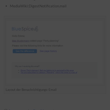
MediaWiki:DigestNotification.mail
Layout der Benachrichtigungs-Email