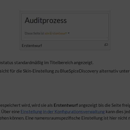
Erstentwurf
enstatus standardmäßig im Titelbereich angezeigt.
nsicht für die Skin-Einstellung zu BlueSpiceDiscovery alternativ unte
espeichert wird, wird sie als
Erstentwurf
angezeigt bis die Seite fr
. Über eine
Einstellung in der Konfigurationsverwaltung
kann dies je
hen können. Eine namensraumspezifische Einstellung ist hier nicht 