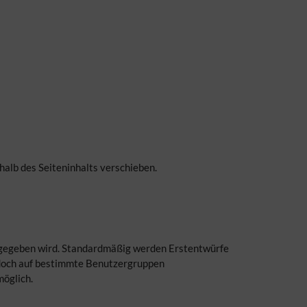
rhalb des Seiteninhalts verschieben.
eigegeben wird. Standardmäßig werden Erstentwürfe
doch auf bestimmte Benutzergruppen
möglich.