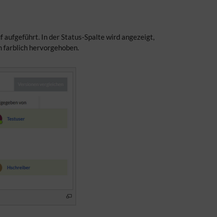
aufgeführt. In der Status-Spalte wird angezeigt,
n farblich hervorgehoben.