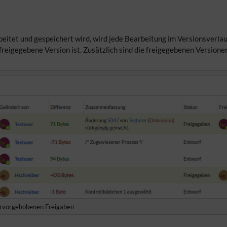
tet und gespeichert wird, wird jede Bearbeitung im Versionsverlauf 
reigegebene Version ist. Zusätzlich sind die freigegebenen Versione
ervorgehobenen Freigaben