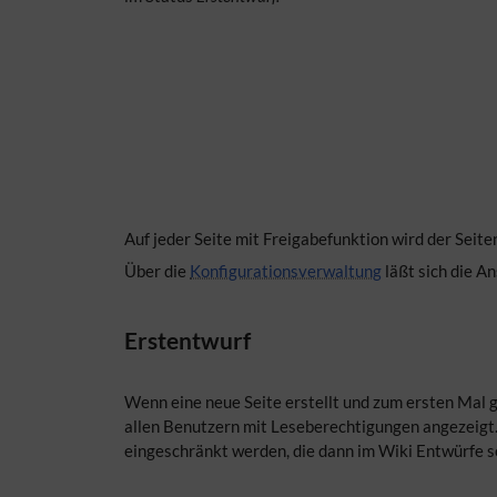
Auf jeder Seite mit Freigabefunktion wird der Seit
Über die
Konfigurationsverwaltung
läßt sich die A
Erstentwurf
Wenn eine neue Seite erstellt und zum ersten Mal g
allen Benutzern mit Leseberechtigungen angezeigt
eingeschränkt werden, die dann im Wiki Entwürfe se