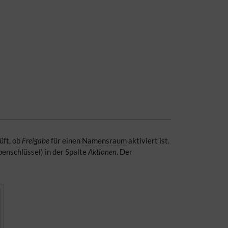
üft, ob
Freigabe
für einen
Namensraum
aktiviert ist.
benschlüssel) in der Spalte
Aktionen
. Der