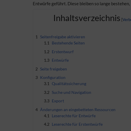
Entwürfe geführt. Diese bleiben so lange bestehen,
Inhaltsverzeichnis
1
Seitenfreigabe aktivieren
1.1
Bestehende Seiten
1.2
Erstentwurf
1.3
Entwürfe
2
Seite freigeben
3
Konfiguration
3.1
Qualitätssicherung
3.2
Suche und Navigation
3.3
Export
4
Änderungen an eingebetteten Ressourcen
4.1
Leserechte für Entwürfe
4.2
Leserechte für Erstentwürfe