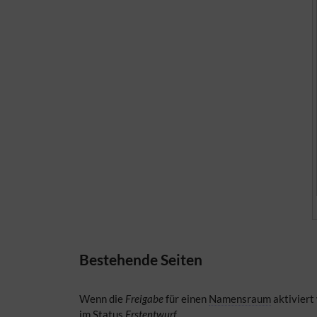
Bestehende Seiten
Wenn die
Freigabe
für einen
Namensraum
aktiviert
im Status
Erstentwurf.