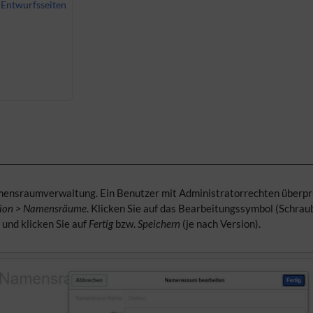
Entwurfsseiten
amensraumverwaltung. Ein Benutzer mit Administratorrechten überpr
ation > Namensräume
. Klicken Sie auf das Bearbeitungssymbol (Schrau
und klicken Sie auf
Fertig
bzw.
Speichern
(je nach Version).