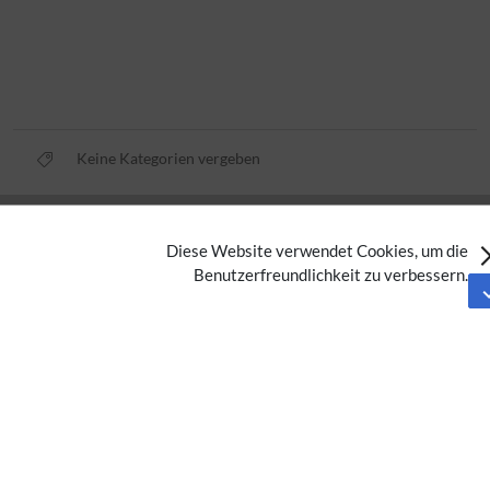
Keine Kategorien vergeben
Datenschutz
Diese Website verwendet Cookies, um die
Nutzungsbedingungen
Benutzerfreundlichkeit zu verbessern.
Impressum
Barrierefreiheit
Analysedienste