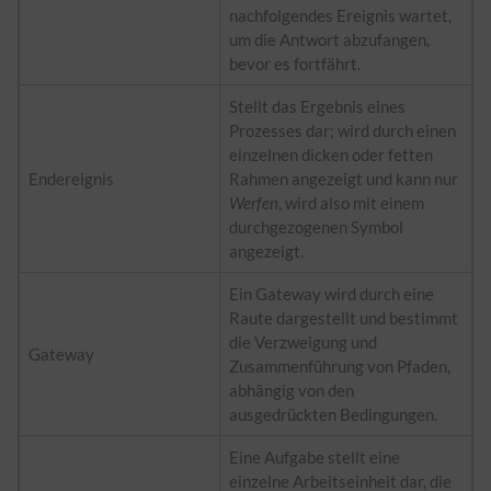
nachfolgendes Ereignis wartet,
um die Antwort abzufangen,
bevor es fortfährt.
Stellt das Ergebnis eines
Prozesses dar; wird durch einen
einzelnen dicken oder fetten
Endereignis
Rahmen angezeigt und kann nur
Werfen
, wird also mit einem
durchgezogenen Symbol
angezeigt.
Ein Gateway wird durch eine
Raute dargestellt und bestimmt
die Verzweigung und
Gateway
Zusammenführung von Pfaden,
abhängig von den
ausgedrückten Bedingungen.
Eine Aufgabe stellt eine
einzelne Arbeitseinheit dar, die