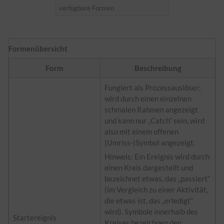
verfügbare Formen
Formenübersicht
Form
Beschreibung
Fungiert als Prozessauslöser;
wird durch einen einzelnen
schmalen Rahmen angezeigt
und kann nur „Catch“ sein, wird
also mit einem offenen
(Umriss-)Symbol angezeigt.
Hinweis: Ein Ereignis wird durch
einen Kreis dargestellt und
bezeichnet etwas, das „passiert“
(im Vergleich zu einer Aktivität,
die etwas ist, das „erledigt“
wird). Symbole innerhalb des
Startereignis
Kreises bezeichnen den