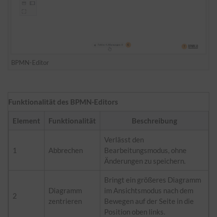
BPMN-Editor
Funktionalität des BPMN-Editors
Element
Funktionalität
Beschreibung
Verlässt den
1
Abbrechen
Bearbeitungsmodus, ohne
Änderungen zu speichern.
Bringt ein größeres Diagramm
Diagramm
im Ansichtsmodus nach dem
2
zentrieren
Bewegen auf der Seite in die
Position oben links.