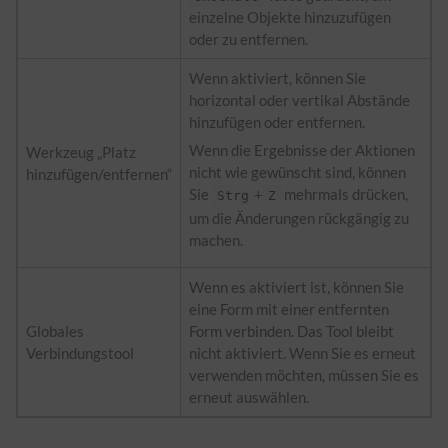
einzelne Objekte hinzuzufügen
oder zu entfernen.
Wenn aktiviert, können Sie
horizontal oder vertikal Abstände
hinzufügen oder entfernen.
Wenn die Ergebnisse der Aktionen
Werkzeug „Platz
nicht wie gewünscht sind, können
hinzufügen/entfernen“
Sie
+
mehrmals drücken,
Strg
Z
um die Änderungen rückgängig zu
machen.
Wenn es aktiviert ist, können Sie
eine Form mit einer entfernten
Globales
Form verbinden. Das Tool bleibt
Verbindungstool
nicht aktiviert. Wenn Sie es erneut
verwenden möchten, müssen Sie es
erneut auswählen.