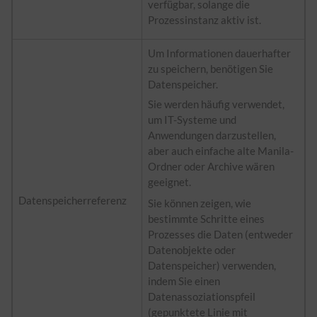
verfügbar, solange die
Prozessinstanz aktiv ist.
Um Informationen dauerhafter
zu speichern, benötigen Sie
Datenspeicher.
Sie werden häufig verwendet,
um IT-Systeme und
Anwendungen darzustellen,
aber auch einfache alte Manila-
Ordner oder Archive wären
geeignet.
Datenspeicherreferenz
Sie können zeigen, wie
bestimmte Schritte eines
Prozesses die Daten (entweder
Datenobjekte oder
Datenspeicher) verwenden,
indem Sie einen
Datenassoziationspfeil
(gepunktete Linie mit