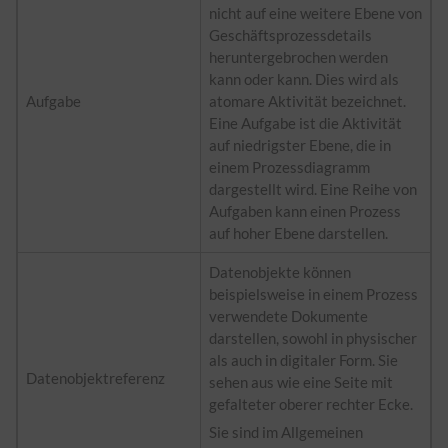
nicht auf eine weitere Ebene von
Geschäftsprozessdetails
heruntergebrochen werden
kann oder kann. Dies wird als
Aufgabe
atomare Aktivität bezeichnet.
Eine Aufgabe ist die Aktivität
auf niedrigster Ebene, die in
einem Prozessdiagramm
dargestellt wird. Eine Reihe von
Aufgaben kann einen Prozess
auf hoher Ebene darstellen.
Datenobjekte können
beispielsweise in einem Prozess
verwendete Dokumente
darstellen, sowohl in physischer
als auch in digitaler Form. Sie
Datenobjektreferenz
sehen aus wie eine Seite mit
gefalteter oberer rechter Ecke.
Sie sind im Allgemeinen