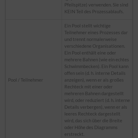
Pfeilspitze) verwenden. Sie sind
KEIN Teil des Prozessablaufs.
Ein Pool stellt wichtige
Teilnehmer eines Prozesses dar
und trennt normalerweise
verschiedene Organisationen.
Ein Pool enthält eine oder
mehrere Bahnen (wie ein echtes
Schwimmbecken). Ein Pool kann
offen sein (d. h. interne Details
Pool / Teilnehmer
anzeigen), wenn er als großes
Rechteck mit einer oder
mehreren Bahnen dargestellt
wird, oder reduziert (d. h. interne
Details verbergen), wenn er als
leeres Rechteck dargestellt
wird, das sich über die Breite
oder Höhe des Diagramms
erstreckt.