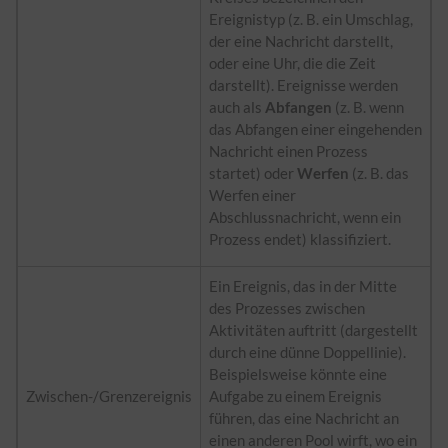
Ereignistyp (z. B. ein Umschlag,
der eine Nachricht darstellt,
oder eine Uhr, die die Zeit
darstellt). Ereignisse werden
auch als
Abfangen
(z. B. wenn
das Abfangen einer eingehenden
Nachricht einen Prozess
startet) oder
Werfen
(z. B. das
Werfen einer
Abschlussnachricht, wenn ein
Prozess endet) klassifiziert.
Ein Ereignis, das in der Mitte
des Prozesses zwischen
Aktivitäten auftritt (dargestellt
durch eine dünne Doppellinie).
Beispielsweise könnte eine
Zwischen-/Grenzereignis
Aufgabe zu einem Ereignis
führen, das eine Nachricht an
einen anderen Pool wirft, wo ein