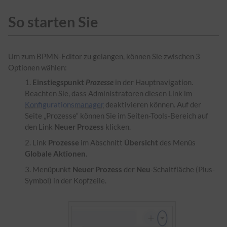
So starten Sie
Um zum BPMN-Editor zu gelangen, können Sie zwischen 3
Optionen wählen:
Einstiegspunkt
Prozesse
in der Hauptnavigation.
Beachten Sie, dass Administratoren diesen Link im
Konfigurationsmanager
deaktivieren können. Auf der
Seite „Prozesse“ können Sie im Seiten-Tools-Bereich auf
den Link
Neuer Prozess
klicken.
Link
Prozesse
im Abschnitt
Übersicht
des Menüs
Globale Aktionen
.
Menüpunkt
Neuer Prozess
der
Neu
-Schaltfläche (Plus-
Symbol) in der Kopfzeile.