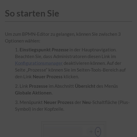
So starten Sie
Um zum BPMN-Editor zu gelangen, können Sie zwischen 3
Optionen wählen:
Einstiegspunkt
Prozesse
in der Hauptnavigation.
Beachten Sie, dass Administratoren diesen Link im
Konfigurationsmanager
deaktivieren können. Auf der
Seite „Prozesse“ können Sie im Seiten-Tools-Bereich auf
den Link
Neuer Prozess
klicken.
Link
Prozesse
im Abschnitt
Übersicht
des Menüs
Globale Aktionen
.
Menüpunkt
Neuer Prozess
der
Neu
-Schaltfläche (Plus-
Symbol) in der Kopfzeile.