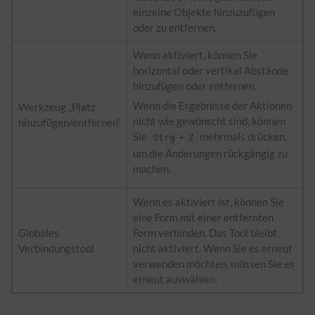
einzelne Objekte hinzuzufügen
oder zu entfernen.
Wenn aktiviert, können Sie
horizontal oder vertikal Abstände
hinzufügen oder entfernen.
Wenn die Ergebnisse der Aktionen
Werkzeug „Platz
nicht wie gewünscht sind, können
hinzufügen/entfernen“
Sie
+
mehrmals drücken,
Strg
Z
um die Änderungen rückgängig zu
machen.
Wenn es aktiviert ist, können Sie
eine Form mit einer entfernten
Globales
Form verbinden. Das Tool bleibt
Verbindungstool
nicht aktiviert. Wenn Sie es erneut
verwenden möchten, müssen Sie es
erneut auswählen.