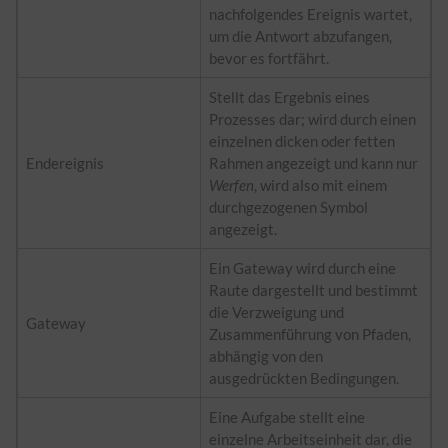
nachfolgendes Ereignis wartet,
um die Antwort abzufangen,
bevor es fortfährt.
Stellt das Ergebnis eines
Prozesses dar; wird durch einen
einzelnen dicken oder fetten
Endereignis
Rahmen angezeigt und kann nur
Werfen
, wird also mit einem
durchgezogenen Symbol
angezeigt.
Ein Gateway wird durch eine
Raute dargestellt und bestimmt
die Verzweigung und
Gateway
Zusammenführung von Pfaden,
abhängig von den
ausgedrückten Bedingungen.
Eine Aufgabe stellt eine
einzelne Arbeitseinheit dar, die