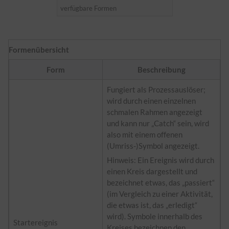
verfügbare Formen
Formenübersicht
Form
Beschreibung
Fungiert als Prozessauslöser;
wird durch einen einzelnen
schmalen Rahmen angezeigt
und kann nur „Catch“ sein, wird
also mit einem offenen
(Umriss-)Symbol angezeigt.
Hinweis: Ein Ereignis wird durch
einen Kreis dargestellt und
bezeichnet etwas, das „passiert“
(im Vergleich zu einer Aktivität,
die etwas ist, das „erledigt“
wird). Symbole innerhalb des
Startereignis
Kreises bezeichnen den