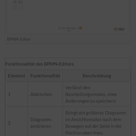
BPMN-Editor
Funktionalität des BPMN-Editors
Element
Funktionalität
Beschreibung
Verlässt den
1
Abbrechen
Bearbeitungsmodus, ohne
Änderungen zu speichern.
Bringt ein größeres Diagramm
Diagramm
im Ansichtsmodus nach dem
2
zentrieren
Bewegen auf der Seite in die
Position oben links.