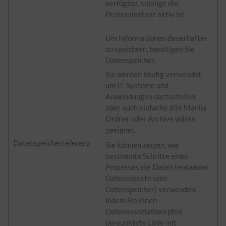
verfügbar, solange die
Prozessinstanz aktiv ist.
Um Informationen dauerhafter
zu speichern, benötigen Sie
Datenspeicher.
Sie werden häufig verwendet,
um IT-Systeme und
Anwendungen darzustellen,
aber auch einfache alte Manila-
Ordner oder Archive wären
geeignet.
Datenspeicherreferenz
Sie können zeigen, wie
bestimmte Schritte eines
Prozesses die Daten (entweder
Datenobjekte oder
Datenspeicher) verwenden,
indem Sie einen
Datenassoziationspfeil
(gepunktete Linie mit