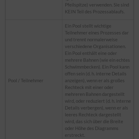
Pfeilspitze) verwenden. Sie sind
KEIN Teil des Prozessablaufs.
Ein Pool stellt wichtige
Teilnehmer eines Prozesses dar
und trennt normalerweise
verschiedene Organisationen.
Ein Pool enthält eine oder
mehrere Bahnen (wie ein echtes
Schwimmbecken). Ein Pool kann
offen sein (d. h. interne Details
Pool / Teilnehmer
anzeigen), wenn er als großes
Rechteck mit einer oder
mehreren Bahnen dargestellt
wird, oder reduziert (d. h. interne
Details verbergen), wenn er als
leeres Rechteck dargestellt
wird, das sich über die Breite
oder Höhe des Diagramms
erstreckt.