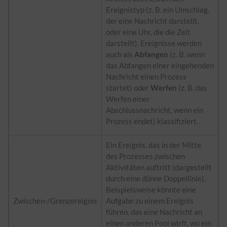
Ereignistyp (z. B. ein Umschlag,
der eine Nachricht darstellt,
oder eine Uhr, die die Zeit
darstellt). Ereignisse werden
auch als
Abfangen
(z. B. wenn
das Abfangen einer eingehenden
Nachricht einen Prozess
startet) oder
Werfen
(z. B. das
Werfen einer
Abschlussnachricht, wenn ein
Prozess endet) klassifiziert.
Ein Ereignis, das in der Mitte
des Prozesses zwischen
Aktivitäten auftritt (dargestellt
durch eine dünne Doppellinie).
Beispielsweise könnte eine
Zwischen-/Grenzereignis
Aufgabe zu einem Ereignis
führen, das eine Nachricht an
einen anderen Pool wirft, wo ein