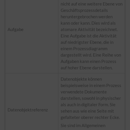
nicht auf eine weitere Ebene von
Geschäftsprozessdetails
heruntergebrochen werden
kann oder kann. Dies wird als
Aufgabe
atomare Aktivität bezeichnet.
Eine Aufgabe ist die Aktivität
auf niedrigster Ebene, die in
einem Prozessdiagramm
dargestellt wird. Eine Reihe von
Aufgaben kann einen Prozess
auf hoher Ebene darstellen.
Datenobjekte können
beispielsweise in einem Prozess
verwendete Dokumente
darstellen, sowohl in physischer
als auch in digitaler Form. Sie
Datenobjektreferenz
sehen aus wie eine Seite mit
gefalteter oberer rechter Ecke.
Sie sind im Allgemeinen