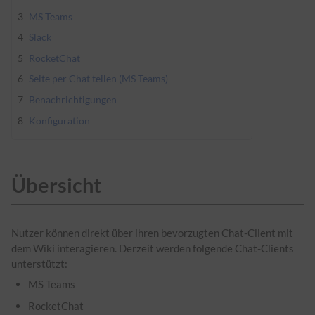
3
MS Teams
4
Slack
5
RocketChat
6
Seite per Chat teilen (MS Teams)
7
Benachrichtigungen
8
Konfiguration
Übersicht
Nutzer können direkt über ihren bevorzugten Chat-Client mit
dem Wiki interagieren. Derzeit werden folgende Chat-Clients
unterstützt:
MS Teams
RocketChat