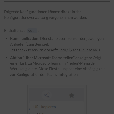
Folgende Konfigurationen können direkt in der
Konfigurationsverwaltung vorgenommen werden:
Enthalten ab
.
v5.2+
Kommunikation:
Dienstanbieterlizenzen der jeweiligen
Anbieter (zum Beispiel:
).
https
://teams.microsoft.com/l/meetup-joinn
Aktion "Über Microsoft Teams teilen" anzeigen:
Zeigt
einen Link zu Microsoft-Teams im "Teilen"-Menü der
Werkzeugleiste. Diese Einstellung hat eine Abhängigkeit
zur Konfiguration der Teams-Integration.