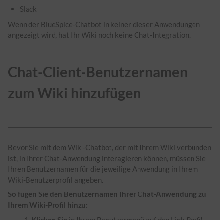
Slack
Wenn der BlueSpice-Chatbot in keiner dieser Anwendungen
angezeigt wird, hat Ihr Wiki noch keine Chat-Integration.
Chat-Client-Benutzernamen
zum Wiki hinzufügen
Bevor Sie mit dem Wiki-Chatbot, der mit Ihrem Wiki verbunden
ist, in Ihrer Chat-Anwendung interagieren können, müssen Sie
Ihren Benutzernamen für die jeweilige Anwendung in Ihrem
Wiki-Benutzerprofil angeben.
So fügen Sie den Benutzernamen Ihrer Chat-Anwendung zu
Ihrem Wiki-Profil hinzu:
Klicken Sie
in Ihrem Benutzermenü auf den Link
Profil
.