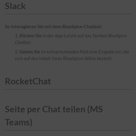
Slack
So interagieren Sie mit dem BlueSpice-Chatbot:
Klicken Sie
in der App-Leiste auf das Symbol
BlueSpice-
Chatbot
.
Geben
Sie
im entsprechenden Feld eine Eingabe ein, die
sich auf den Inhalt Ihres BlueSpice-Wikis bezieht.
RocketChat
Seite per Chat teilen (MS
Teams)