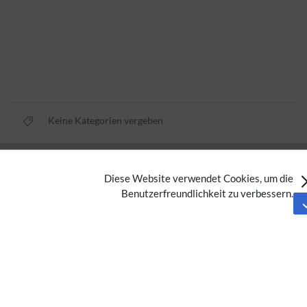
Keine Kategorien vergeben
Datenschutz
Diese Website verwendet Cookies, um die
Nutzungsbedingungen
Benutzerfreundlichkeit zu verbessern.
Impressum
Barrierefreiheit
Analysedienste