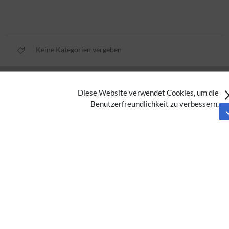
Keine Kategorien vergeben
Datenschutz
Diese Website verwendet Cookies, um die
Nutzungsbedingungen
Benutzerfreundlichkeit zu verbessern.
Impressum
Barrierefreiheit
Analysedienste