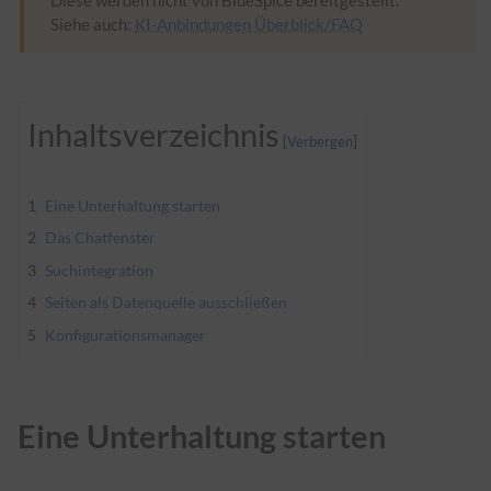
Diese werden nicht von BlueSpice bereitgestellt.
Siehe auch:
KI-Anbindungen Überblick/FAQ
Inhaltsverzeichnis
1
Eine Unterhaltung starten
2
Das Chatfenster
3
Suchintegration
4
Seiten als Datenquelle ausschließen
5
Konfigurationsmanager
Eine Unterhaltung starten