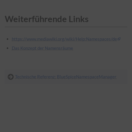
Weiterführende Links
https://www.mediawiki.org/wiki/Help:Namespaces/de
Das Konzept der Namensräume
Technische Referenz: BlueSpiceNamespaceManager