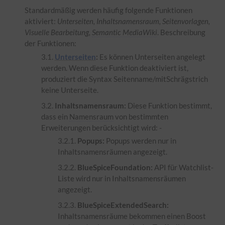
Standardmäßig werden häufig folgende Funktionen
aktiviert:
Unterseiten, Inhaltsnamensraum, Seitenvorlagen,
Visuelle Bearbeitung,
Semantic MediaWiki
. Beschreibung
der Funktionen:
Unterseiten
:
Es können Unterseiten angelegt
werden. Wenn diese Funktion deaktiviert ist,
produziert die Syntax Seitenname/mitSchrägstrich
keine Unterseite.
Inhaltsnamensraum:
Diese Funktion bestimmt,
dass ein
Namensraum
von bestimmten
Erweiterungen berücksichtigt wird: -
Popups:
Popups werden nur in
Inhaltsnamensräumen angezeigt.
BlueSpiceFoundation:
API für Watchlist-
Liste wird nur in Inhaltsnamensräumen
angezeigt.
BlueSpiceExtendedSearch:
Inhaltsnamensräume bekommen einen Boost