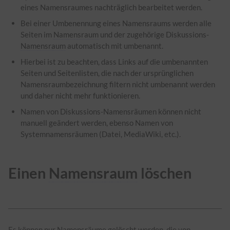
eines Namensraumes nachträglich bearbeitet werden.
Bei einer Umbenennung eines Namensraums werden alle
Seiten im
Namensraum
und der zugehörige Diskussions-
Namensraum
automatisch mit umbenannt.
Hierbei ist zu beachten, dass Links auf die umbenannten
Seiten und Seitenlisten, die nach der ursprünglichen
Namensraumbezeichnung filtern nicht umbenannt werden
und daher nicht mehr funktionieren.
Namen von Diskussions-Namensräumen können nicht
manuell geändert werden, ebenso Namen von
Systemnamensräumen (Datei, MediaWiki, etc.).
Einen
Namensraum
löschen
Es können nur Namensräume gelöscht werden, die von