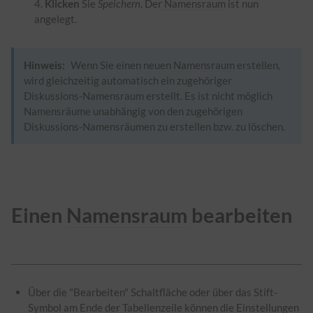
Klicken
Sie
Speichern
. Der
Namensraum
ist nun
angelegt.
Hinweis:
Wenn Sie einen neuen
Namensraum
erstellen,
wird gleichzeitig automatisch ein zugehöriger
Diskussions-
Namensraum
erstellt. Es ist nicht möglich
Namensräume unabhängig von den zugehörigen
Diskussions-Namensräumen zu erstellen bzw. zu löschen.
Einen
Namensraum
bearbeiten
Über die "Bearbeiten" Schaltfläche oder über das Stift-
Symbol am Ende der Tabellenzeile können die Einstellungen