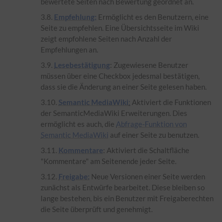
bewertete Seiten nach Bewertung geordnet an.
Empfehlung:
Ermöglicht es den Benutzern, eine
Seite zu empfehlen. Eine Übersichtsseite im Wiki
zeigt empfohlene Seiten nach Anzahl der
Empfehlungen an.
Lesebestätigung
: Zugewiesene Benutzer
müssen über eine Checkbox jedesmal bestätigen,
dass sie die Änderung an einer Seite gelesen haben.
Semantic MediaWiki
:
Aktiviert die Funktionen
der SemanticMediaWiki Erweiterungen. Dies
ermöglicht es auch, die
Abfrage-Funktion von
Semantic MediaWiki
auf einer Seite zu benutzen.
Kommentare
: Aktiviert die Schaltfläche
"Kommentare" am Seitenende jeder Seite.
Freigabe:
Neue Versionen einer Seite werden
zunächst als Entwürfe bearbeitet. Diese bleiben so
lange bestehen, bis ein Benutzer mit Freigaberechten
die Seite überprüft und genehmigt.