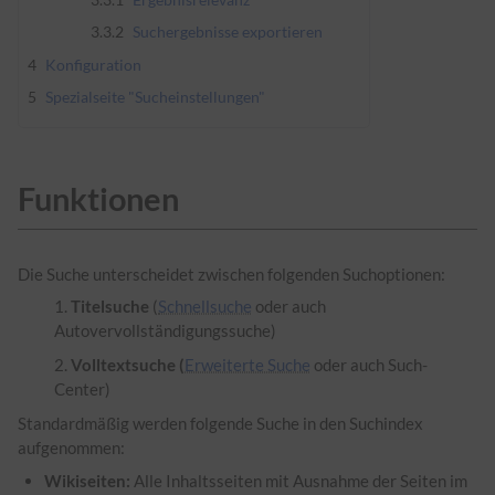
3.3.2
Suchergebnisse exportieren
4
Konfiguration
5
Spezialseite "Sucheinstellungen"
Funktionen
Die Suche unterscheidet zwischen folgenden Suchoptionen:
Titelsuche
(
Schnellsuche
oder auch
Autovervollständigungssuche)
Volltextsuche (
Erweiterte Suche
oder auch Such-
Center)
Standardmäßig werden folgende Suche in den Suchindex
aufgenommen:
Wikiseiten:
Alle Inhaltsseiten mit Ausnahme der Seiten im