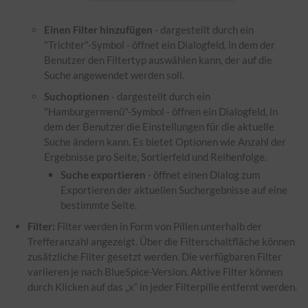
Einen Filter hinzufügen
- dargestellt durch ein
"Trichter"-Symbol - öffnet ein Dialogfeld, in dem der
Benutzer den Filtertyp auswählen kann, der auf die
Suche angewendet werden soll.
Suchoptionen
- dargestellt durch ein
"Hamburgermenü"-Symbol - öffnen ein Dialogfeld, in
dem der Benutzer die Einstellungen für die aktuelle
Suche ändern kann. Es bietet Optionen wie Anzahl der
Ergebnisse pro Seite, Sortierfeld und Reihenfolge.
Suche exportieren
- öffnet einen Dialog zum
Exportieren der aktuellen Suchergebnisse auf eine
bestimmte Seite.
Filter:
Filter werden in Form von Pillen unterhalb der
Trefferanzahl angezeigt. Über die Filterschaltfläche können
zusätzliche Filter gesetzt werden. Die verfügbaren Filter
variieren je nach BlueSpice-Version. Aktive Filter können
durch Klicken auf das „x“ in jeder Filterpille entfernt werden.