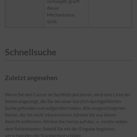
verknüpft, greift
dieser
Mechanismus
nicht.
Schnellsuche
Zuletzt angesehen
Wenn Sie den Cursor im Suchfeld platzieren, wird eine Liste der
Seiten angezeigt, die Sie bei einer kürzlich durchgeführten
Suche gefunden und aufgerufen haben. Alle vorgeschlagenen
Seiten, die Sie nicht interessieren, können Sie aus dieser
Ansicht entfernen: Klicken Sie hierzu auf das
rechts neben
x
dem Seitennamen. Sobald Sie mit der Eingabe beginnen,
verschwinden die Standardvorschläge.