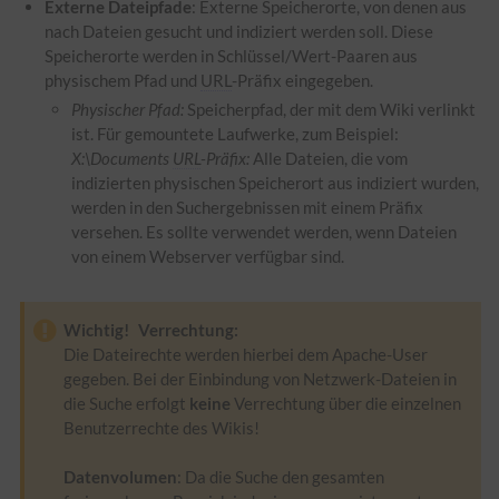
Externe Dateipfade
: Externe Speicherorte, von denen aus
nach Dateien gesucht und indiziert werden soll. Diese
Speicherorte werden in Schlüssel/Wert-Paaren aus
physischem Pfad und
URL
-Präfix eingegeben.
Physischer Pfad:
Speicherpfad, der mit dem Wiki verlinkt
ist. Für gemountete Laufwerke, zum Beispiel:
X:\Documents
URL
-Präfix:
Alle Dateien, die vom
indizierten physischen Speicherort aus indiziert wurden,
werden in den Suchergebnissen mit einem Präfix
versehen. Es sollte verwendet werden, wenn Dateien
von einem Webserver verfügbar sind.
Wichtig!
Verrechtung:
Die Dateirechte werden hierbei dem Apache-User
gegeben. Bei der Einbindung von Netzwerk-Dateien in
die Suche erfolgt
keine
Verrechtung über die einzelnen
Benutzerrechte des Wikis!
Datenvolumen
: Da die Suche den gesamten