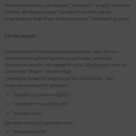
Wenn ein Benutzer zum Beispiel "Handbuch:" eingibt, wird eine
Pille für den
Namensraum
"Handbuch" erstellt und ein
eingegebener Begriff nur im
Namensraum
"Handbuch" gesucht.
Unterseiten
Unterseitentitel in Namensräumen werden, wenn Sie den
direkten Seitenpfad eingeben, nur gefunden, wenn das
Namensraumpräfix mitangegeben wird. Zum Beispiel wird die
Unterseite "Bilder" mit dem Pfad
über
Handbuch:Erweiterung/VisualEditor/Bilder
folgende Suchbegriffe gefunden:
"Handbuch:Erweiterung/Bil"
"Handbuch:VisualEditor/Bil"
"Handbuch:Bil"
Die Seite wird nicht gefunden über:
"VisualEditor/Bil"