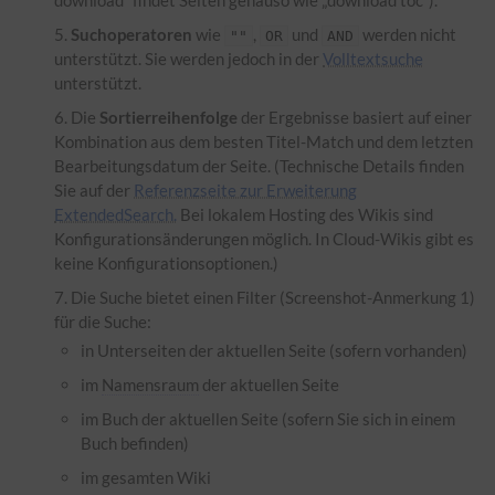
Suchoperatoren
wie
,
und
werden nicht
""
OR
AND
unterstützt. Sie werden jedoch in der
Volltextsuche
unterstützt.
Die
Sortierreihenfolge
der Ergebnisse basiert auf einer
Kombination aus dem besten Titel-Match und dem letzten
Bearbeitungsdatum der Seite. (Technische Details finden
Sie auf der
Referenzseite zur Erweiterung
ExtendedSearch.
Bei lokalem Hosting des Wikis sind
Konfigurationsänderungen möglich. In Cloud-Wikis gibt es
keine Konfigurationsoptionen.)
Die Suche bietet einen Filter (Screenshot-Anmerkung 1)
für die Suche:
in Unterseiten der aktuellen Seite (sofern vorhanden)
im
Namensraum
der aktuellen Seite
im Buch der aktuellen Seite (sofern Sie sich in einem
Buch befinden)
im gesamten Wiki