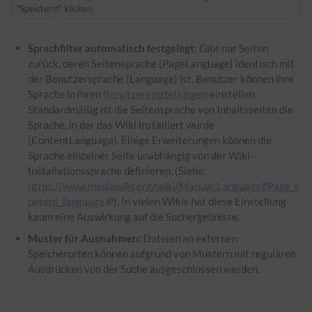
"Speichern" klicken.
Sprachfilter automatisch festgelegt
: Gibt nur Seiten
zurück, deren Seitensprache (PageLanguage) identisch mit
der Benutzersprache (Language) ist. Benutzer können ihre
Sprache in ihren
Benutzereinstellungen
einstellen.
Standardmäßig ist die Seitensprache von Inhaltsseiten die
Sprache, in der das Wiki installiert wurde
(ContentLanguage). Einige Erweiterungen können die
Sprache einzelner Seite unabhängig von der Wiki-
Installationssprache definieren. (Siehe:
https://www.mediawiki.org/wiki/Manual:Language#Page_c
ontent_language
). In vielen Wikis hat diese Einstellung
kaum eine Auswirkung auf die Suchergebnisse.
Muster für Ausnahmen:
Dateien an externen
Speicherorten können aufgrund von Mustern mit regulären
Ausdrücken von der Suche ausgeschlossen werden.