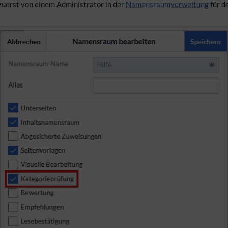
zuerst von einem Administrator in der
Namensraumverwaltung
für d