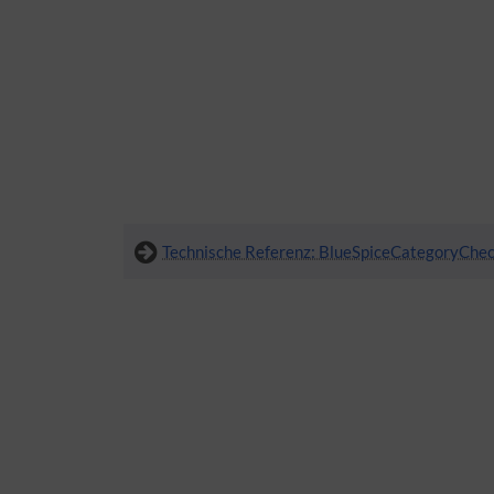
Technische Referenz: BlueSpiceCategoryChe