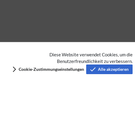
Administration
Diese Website verwendet Cookies, um die
Benutzerfreundlichkeit zu verbessern.
Cookie-Zustimmungseinstellungen
Alle akzeptieren
Datenschutz
Nutzungsbedingungen
Impressum
Barrierefreiheit
Analysedienste