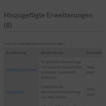
Hinzugefügte Erweiterungen
(8)
Liste der hinzugefügten Erweiterungen
Erweiterung
Beschreibung
Entwickler
KI-gestützte Bearbeitung
von Seiten im VisualEditor
Hallo
AIEditingAssistant
(erfordert OpenAI API-
Welt!
Schlüssel).
Ermöglicht die
Hallo
CollabPads
gemeinsame Bearbeitung
Welt!
von Wiki-Seiten.