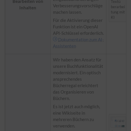
Bearbeiten von
Textü
Verbesserungsvorschläge
berarbei
Inhalten
machen lassen.
tung mit
KI
Für die Aktivierung dieser
Funktion ist ein OpenAI
API-Schlüssel erforderlich.
Dokumentation zum AI-
Assistenten
Wir haben den Ansatz für
unsere Buchfunktionalität
modernisiert. Ein optisch
ansprechendes
Bücherregal erleichtert
das Organisieren von
Büchern.
Es ist jetzt auch möglich,
eine Wikiseite in
mehreren Büchern zu
verwenden.