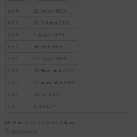
4.5.8
22. Januar 2026
4.5.7
28. Oktober 2025
4.5.6
1. August 2025
4.5.5
30. April 2025
4.5.4
17. Januar 2025
4.5.3
20. November 2024
4.5.2
12. September 2024
4.5.1
18. Juli 2024
4.5
9. Juli 2024
BlueSpice 4.5 ist ein Minor Release.
alle Releases