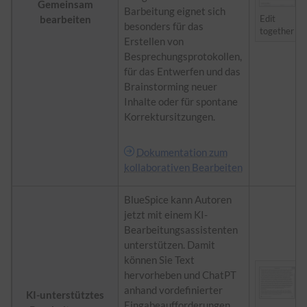
Gemeinsam
Barbeitung eignet sich
bearbeiten
Edit
besonders für das
together
Erstellen von
Besprechungsprotokollen,
für das Entwerfen und das
Brainstorming neuer
Inhalte oder für spontane
Korrektursitzungen.
Dokumentation zum
kollaborativen Bearbeiten
BlueSpice kann Autoren
jetzt mit einem KI-
Bearbeitungsassistenten
unterstützen. Damit
können Sie Text
hervorheben und ChatPT
anhand vordefinierter
KI-unterstütztes
Eingabeaufforderungen