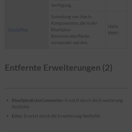
Verfügung.
Sammlung von VueJs-
Komponenten, die in der
Hallo
VueJsPlus
BlueSpice-
Welt!
Benutzeroberfläche
verwendet werden.
Entfernte Erweiterungen (2)
BlueSpiceEchoConnector:
Ersetzt durch die Erweiterung
NotifyMe
Echo:
Ersetzt durch die Erweiterung
NotifyMe