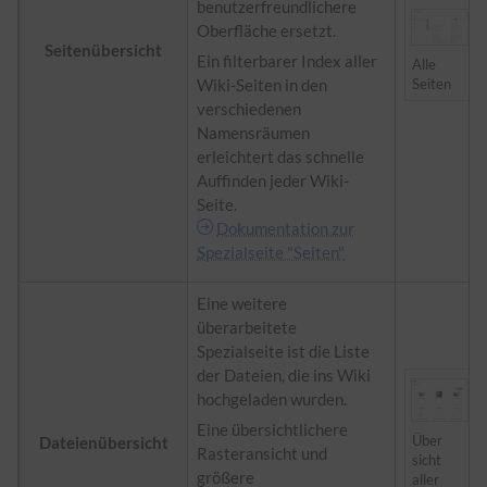
benutzerfreundlichere
Oberfläche ersetzt.
Seitenübersicht
Ein filterbarer Index aller
Alle
Wiki-Seiten in den
Seiten
verschiedenen
Namensräumen
erleichtert das schnelle
Auffinden jeder Wiki-
Seite.
Dokumentation zur
Spezialseite "Seiten"
Eine weitere
überarbeitete
Spezialseite ist die Liste
der Dateien, die ins Wiki
hochgeladen wurden.
Eine übersichtlichere
Über
Dateienübersicht
Rasteransicht und
sicht
größere
aller