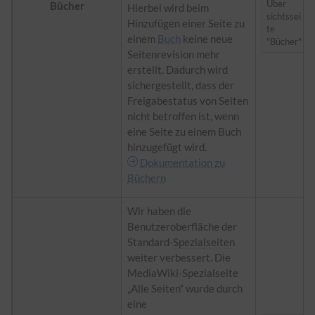
Über
Bücher
Hierbei wird beim
sichtssei
Hinzufügen einer Seite zu
te
einem
Buch
keine neue
"Bücher"
Seitenrevision mehr
erstellt. Dadurch wird
sichergestellt, dass der
Freigabestatus von Seiten
nicht betroffen ist, wenn
eine Seite zu einem Buch
hinzugefügt wird.
Dokumentation zu
Büchern
Wir haben die
Benutzeroberfläche der
Standard-
Spezialseiten
weiter verbessert. Die
MediaWiki-Spezialseite
„Alle Seiten“ wurde durch
eine