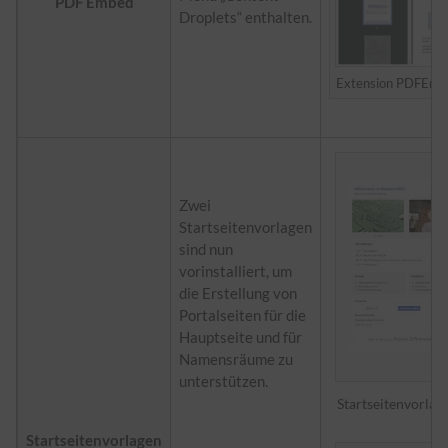
PDF Embed
Droplets“ enthalten.
Extension PDFEmb
Zwei
Startseitenvorlagen
sind nun
vorinstalliert, um
die Erstellung von
Portalseiten für die
Hauptseite und für
Namensräume zu
unterstützen.
Startseitenvorlag
Startseitenvorlagen