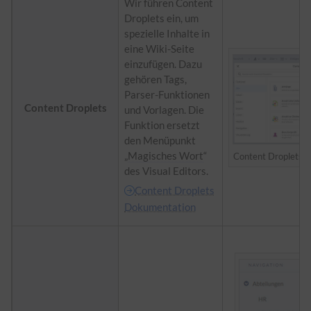
Wir führen Content
Droplets ein, um
spezielle Inhalte in
eine Wiki-Seite
einzufügen. Dazu
gehören Tags,
Parser-Funktionen
Content Droplets
und Vorlagen. Die
Funktion ersetzt
den Menüpunkt
„
Magisches Wort
“
Content Droplets 
des Visual Editors.
Content Droplets
Dokumentation