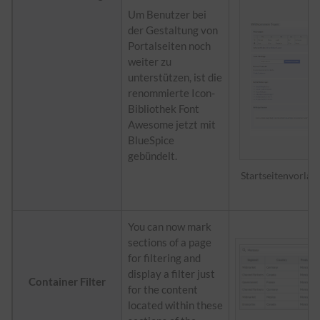
Um Benutzer bei
der Gestaltung von
Portalseiten noch
weiter zu
unterstützen, ist die
renommierte Icon-
Bibliothek Font
Awesome jetzt mit
BlueSpice
gebündelt.
Startseitenvorlag
You can now mark
sections of a page
for filtering and
display a filter just
Container Filter
for the content
located within these