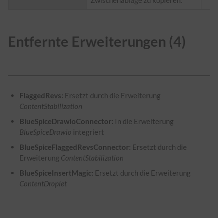
Entfernte Erweiterungen (4)
FlaggedRevs:
Ersetzt durch die Erweiterung
ContentStabilization
BlueSpiceDrawioConnector:
In die Erweiterung
BlueSpiceDrawio
integriert
BlueSpiceFlaggedRevsConnector
: Ersetzt durch die
Erweiterung
ContentStabilization
BlueSpiceInsertMagic:
Ersetzt durch die Erweiterung
ContentDroplet