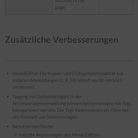
sections of the
page.
Zusätzliche Verbesserungen
VisualEditor: Die Kopier- und Einfügefunktionalität aus
anderen Anwendungen (z. B. MS Word) wurde merklich
verbessert.
Tagging von Seitenvorlagen: In der
Seitenvorlagenverwaltung können Seitenvorlagen mit Tags
kategorisiert werden. Die Tags funktionieren als Filter bei
der Auswahl von Seitenvorlagen.
Benutzeroberfläche:
Leichte Anpassungen des Menü-Editors.