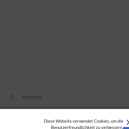
Anpassung
Datenschutz
Diese Website verwendet Cookies, um die
Nutzungsbedingungen
Benutzerfreundlichkeit zu verbessern.